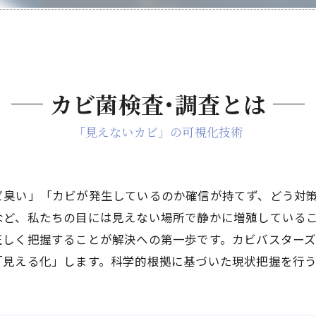
カビ菌検査･調査とは
「見えないカビ」の可視化技術
ビ臭い」「カビが発生しているのか確信が持てず、どう対
など、私たちの目には見えない場所で静かに増殖している
正しく把握することが解決への第一歩です。カビバスター
「見える化」します。科学的根拠に基づいた現状把握を行