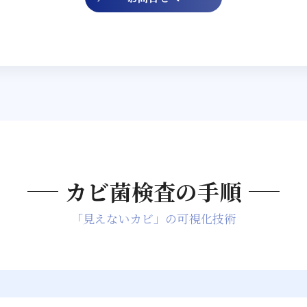
カビ菌検査の手順
「見えないカビ」の可視化技術