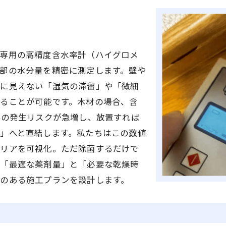
専用の高精度含水率計（ハイグロメ
部の水分量を精密に測定します。壁や
目に見えない「湿気の滞留」や「微細
ることが可能です。木材の場合、含
ビの発生リスクが急増し、放置すれば
」へと直結します。私たちはこの数値
エリアを可視化。ただ除菌するだけで
な「最適な薬剤量」と「必要な乾燥時
のある施工プランを設計します。