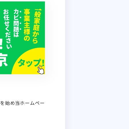
Eを始め当ホームペー