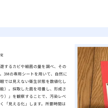
測定
浮遊するカビや細菌の量を調べ、その
。3Mの専用シートを用いて、自然に
肉眼では見えない衛生状態を数値化し
可能）。採取した菌を培養し、形成さ
り）」を観察することで、汚染レベ
く「見える化」します。所要時間は