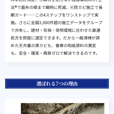
法®で菌糸の根まで瞬時に死滅、④防カビ施工で長
期ガード──この4ステップをワンストップで実
施。さらに全国3,000件超の施工データをグループ
で共有し、建材・気候・使用環境に合わせた最適
処方を即座に選定できます。だから一般清掃が諦
めた天井裏の黒カビも、書庫の和紙資料の黄変
も、安全・確実・再発ゼロで解決できるのです。
選ばれる7つの理由