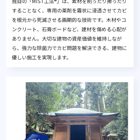
独自の「MIST工法®」は、素材を削ったり擦ったり
することなく、専用の薬剤を霧状に浸透させてカビ
を根元から死滅させる画期的な技術です。木材やコ
ンクリート、石膏ボードなど、建材を傷める心配が
ありません。大切な建物の資産価値を維持しなが
ら、強力な除菌力でカビ問題を解決できる、建物に
優しい施工を実現します。