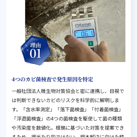
4つのカビ菌検査で発生原因を特定
一般社団法人微生物対策協会と密に連携し、目視で
は判断できないカビのリスクを科学的に解明しま
す。「含水率測定」「落下菌検査」「付着菌検査」
「浮遊菌検査」の4つの菌検査を駆使して菌の種類
や汚染度を数値化。根拠に基づいた対策を提案でき
るため、場当たり的ではない、根本解決に向けた精