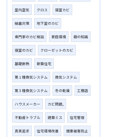
室内空気
クロス
寝室カビ
結露対策
地下室のカビ
専門家のカビ相談
家庭環境
親の知識
寝室のカビ
クローゼットのカビ
基礎断熱
新築住宅
第１種換気システム
換気システム
第３種換気システム
冬の乾燥
工務店
ハウスメーカー
カビ問題,
不動産トラブル
建築ミス
住宅管理
真実追求
住宅環境改善
健康被害防止