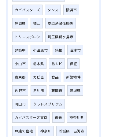
カビバスターズ
タンス
横浜市
静岡県
狛江
夏型過敏性肺炎
トリコスポロン
埼玉県鶴ヶ島市
建築中
小田原市
箱根
沼津市
小山市
栃木県
防カビ
保証
東京都
カビ毒
食品
新築物件
佐野市
足利市
藤岡市
茨城県
町田市
クラドスプリウム
カビバスターズ東京
復元
神奈川県
戸建て住宅
神奈川
茨城県 古河市