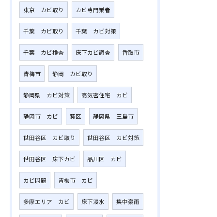
東京 カビ取り
カビ専門業者
千葉 カビ取り
千葉 カビ対策
千葉 カビ検査
床下カビ調査
香取市
青梅市
静岡 カビ取り
静岡県 カビ対策
高気密住宅 カビ
静岡市 カビ
葵区
静岡県 三島市
世田谷区 カビ取り
世田谷区 カビ対策
世田谷区 床下カビ
品川区 カビ
カビ問題
青梅市 カビ
多摩エリア カビ
床下浸水
集中豪雨