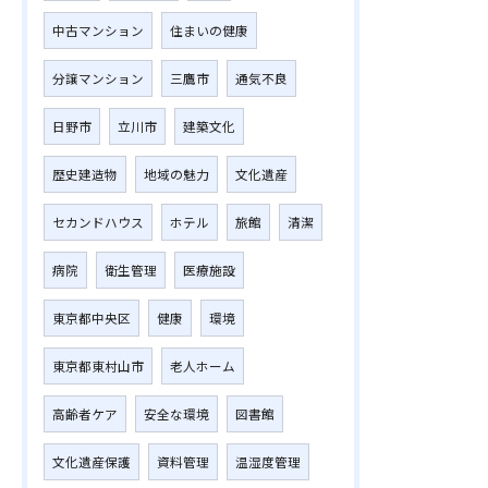
中古マンション
住まいの健康
分譲マンション
三鷹市
通気不良
日野市
立川市
建築文化
歴史建造物
地域の魅力
文化遺産
セカンドハウス
ホテル
旅館
清潔
病院
衛生管理
医療施設
東京都中央区
健康
環境
東京都東村山市
老人ホーム
高齢者ケア
安全な環境
図書館
文化遺産保護
資料管理
温湿度管理