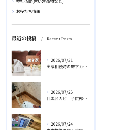
神社仏閣(古い建造物など)
お役たち情報
最近の投稿
Recent Posts
2026/07/31
実家相続時の床下カビ対策｜空き家の資産価値を落とさない除カビ
2026/07/25
目黒区カビ｜子供部屋の冬型結露と壁床のカビ除去
2026/07/24