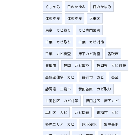
くしゃみ
目のかゆみ
目のかゆみ
体調不良
体調不良
大田区
東京 カビ取り
カビ専門業者
千葉 カビ取り
千葉 カビ対策
千葉 カビ検査
床下カビ調査
香取市
青梅市
静岡 カビ取り
静岡県 カビ対策
高気密住宅 カビ
静岡市 カビ
葵区
静岡県 三島市
世田谷区 カビ取り
世田谷区 カビ対策
世田谷区 床下カビ
品川区 カビ
カビ問題
青梅市 カビ
多摩エリア カビ
床下浸水
集中豪雨