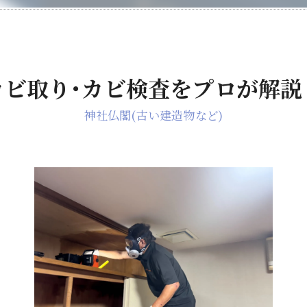
カビ取り･カビ検査をプロが解説
神社仏閣(古い建造物など)