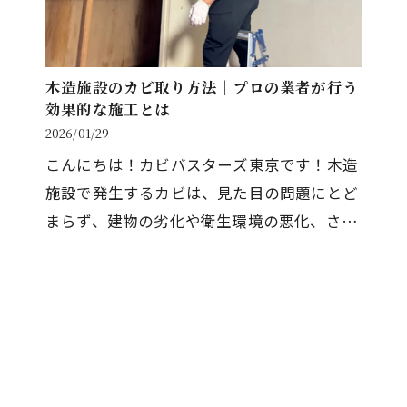
木造施設のカビ取り方法｜プロの業者が行う
効果的な施工とは
2026/01/29
こんにちは！カビバスターズ東京です！木造
施設で発生するカビは、見た目の問題にとど
まらず、建物の劣化や衛生環境の悪化、さら
には事業リスクへと直結します。特に工場や
倉庫、事務所、公共施設などで…