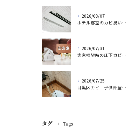
2026/08/07
ホテル客室のカビ臭い対策！口コミ評価を守るエアコン防カビ術
2026/07/31
実家相続時の床下カビ対策｜空き家の資産価値を落とさない除カビ
2026/07/25
目黒区カビ｜子供部屋の冬型結露と壁床のカビ除去
タグ
Tags