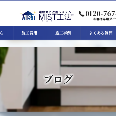
0120-767
お客様専用ダイ
ら
施工費用
施工事例
よくある質問
ブログ