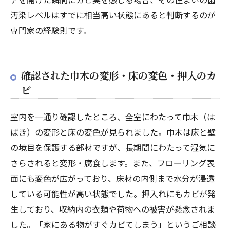
汚染レベルはすでに相当高い状態にあると判断するのが
専門家の経験則です。
確認された巾木の変形・床の変色・押入のカ
ビ
室内を一通り確認したところ、全室にわたって巾木（は
ばき）の変形と床の変色が見られました。巾木は床と壁
の境目を保護する部材ですが、長期間にわたって湿気に
さらされると変形・腐食します。また、フローリング表
面にも変色が広がっており、床材の内側まで水分が浸透
している可能性が高い状態でした。押入れにもカビが発
生しており、収納内の衣類や荷物への被害が懸念されま
した。「家にある物がすぐカビてしまう」というご相談