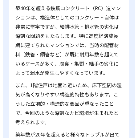
築40年を超える鉄筋コンクリート（RC）造マン
ションは、構造体としてのコンクリート自体は
非常に堅牢ですが、給排水管・排水管の劣化は
深刻な問題をもたらします。特に高度経済成長
期に建てられたマンションでは、当時の配管材
料（鉄管・銅管など）が既に耐用年数を超えて
いるケースが多く、腐食・亀裂・継手の劣化に
よって漏水が発生しやすくなっています。
また、1階住戸は地面と近いため、床下空間の湿
気が高くなりやすい構造的特性もあります。こ
うした立地的・構造的な要因が重なったこと
で、今回のような深刻なカビ環境が生まれたと
考えられます。
築年数が20年を超えると様々なトラブルが出て