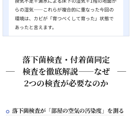
換気不足＋漏水による床下の湿気＋1階の地面か
らの湿気——これらが複合的に重なった今回の
環境は、カビが「育つべくして育った」状態で
あったと言えます。
落下菌検査・付着菌同定
検査を徹底解説——なぜ
2つの検査が必要なのか
落下菌検査が「部屋の空気の汚染度」を測る