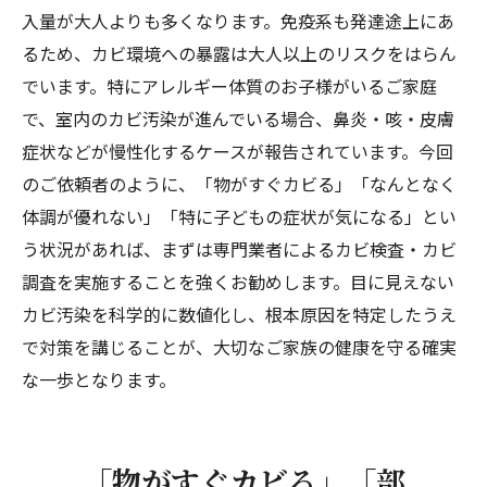
入量が大人よりも多くなります。免疫系も発達途上にあ
るため、カビ環境への暴露は大人以上のリスクをはらん
でいます。特にアレルギー体質のお子様がいるご家庭
で、室内のカビ汚染が進んでいる場合、鼻炎・咳・皮膚
症状などが慢性化するケースが報告されています。今回
のご依頼者のように、「物がすぐカビる」「なんとなく
体調が優れない」「特に子どもの症状が気になる」とい
う状況があれば、まずは専門業者によるカビ検査・カビ
調査を実施することを強くお勧めします。目に見えない
カビ汚染を科学的に数値化し、根本原因を特定したうえ
で対策を講じることが、大切なご家族の健康を守る確実
な一歩となります。
「物がすぐカビる」「部