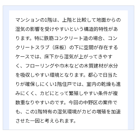
マンションの1階は、上階と比較して地面からの
湿気の影響を受けやすいという構造的特性があ
ります。特に鉄筋コンクリート造の場合、コン
クリートスラブ（床板）の下に空間が存在する
ケースでは、床下から湿気が上がってきやす
く、フローリングや巾木などの木質建材が水分
を吸収しやすい環境となります。都心で日当た
りが確保しにくい1階住戸では、室内の乾燥も進
みにくく、カビにとって繁殖しやすい条件が複
数重なりやすいのです。今回の中野区の案件で
も、この1階特有の湿気環境がカビの増殖を加速
させた一因と考えられます。