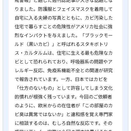
戒警報」と題した週刊誌記事が大きな話題とな
りました。防護服とフェイスマスクを着用して
自宅に入る夫婦の写真とともに、カビ汚染した
住宅で暮らすことの危険性がアメリカ社会に強
烈なインパクトを与えました。「ブラックモー
ルド（黒いカビ）」と呼ばれるスタキボトリ
ス・カルタルムは、住宅に生える最も危険なカ
ビとして恐れられており、呼吸器系の問題やア
レルギー反応、免疫系機能不全との関連が研究
で報告されています。一方、日本ではカビを
「仕方のないもの」として許容してしまう文化
的慣れが根強く残っています。今回のご依頼者
のように、欧米からの在住者が「この部屋のカ
ビ臭は異常ではないか」と違和感を覚え専門家
に相談するのは、むしろ自然な反応です。その