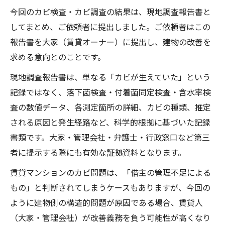
今回のカビ検査・カビ調査の結果は、現地調査報告書と
してまとめ、ご依頼者に提出しました。ご依頼者はこの
報告書を大家（賃貸オーナー）に提出し、建物の改善を
求める意向とのことです。
現地調査報告書は、単なる「カビが生えていた」という
記録ではなく、落下菌検査・付着菌同定検査・含水率検
査の数値データ、各測定箇所の詳細、カビの種類、推定
される原因と発生経路など、科学的根拠に基づいた記録
書類です。大家・管理会社・弁護士・行政窓口など第三
者に提示する際にも有効な証拠資料となります。
賃貸マンションのカビ問題は、「借主の管理不足による
もの」と判断されてしまうケースもありますが、今回の
ように建物側の構造的問題が原因である場合、賃貸人
（大家・管理会社）が改善義務を負う可能性が高くなり