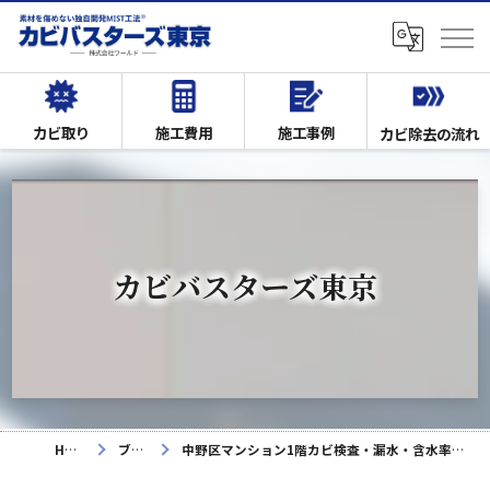
カビ取り
施工費用
施工事例
カビ除去の流れ
カビバスターズ東京
HOME
ブログ
中野区マンション1階カビ検査・漏水・含水率調査の実録報告