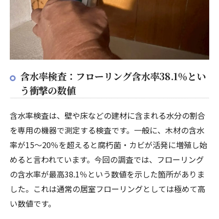
含水率検査：フローリング含水率38.1％とい
う衝撃の数値
含水率検査は、壁や床などの建材に含まれる水分の割合
を専用の機器で測定する検査です。一般に、木材の含水
率が15〜20％を超えると腐朽菌・カビが活発に増殖し始
めると言われています。今回の調査では、フローリング
の含水率が最高38.1％という数値を示した箇所がありま
した。これは通常の居室フローリングとしては極めて高
い数値です。