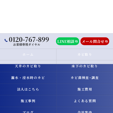
0120-767-899
LINE相談
メール問合せ
お客様専用ダイヤル
ホーム
カビ取り
天井のカビ取り
床下のカビ取り
漏水・浸水時のカビ
カビ菌検査･調査
法人はこちら
施工費用
施工事例
よくある質問
ブログ
会社案内