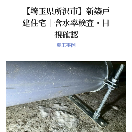
【埼玉県所沢市】新築戸
建住宅｜含水率検査・目
視確認
施工事例