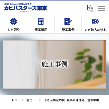
カビ取り
施工費用
施工事例
カビ除去の流れ
施工事例
HOME
施工事例
【埼玉県所沢市】新築戸建住宅｜含水率検査・目視確認