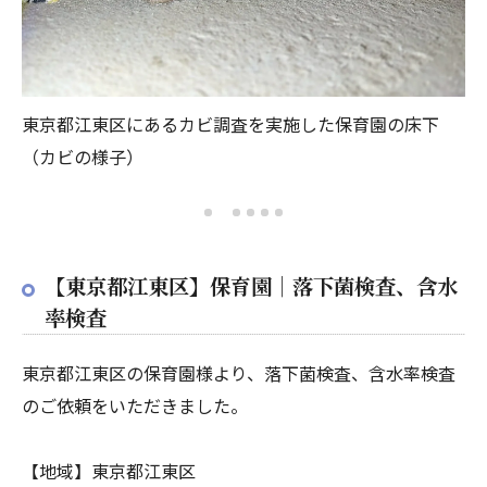
東京都江東区にあるカビ調査を実施した保育園の床下
東
（カビの様子）
②
【東京都江東区】保育園｜落下菌検査、含水
率検査
東京都江東区の保育園様より、落下菌検査、含水率検査
のご依頼をいただきました。
【地域】東京都江東区