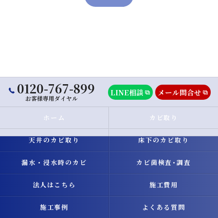
0120-767-899
LINE相談
メール問合せ
お客様専用ダイヤル
ホーム
カビ取り
天井のカビ取り
床下のカビ取り
漏水・浸水時のカビ
カビ菌検査･調査
法人はこちら
施工費用
施工事例
よくある質問