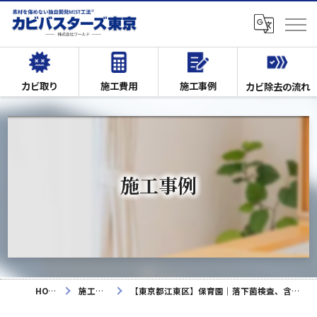
カビ取り
施工費用
施工事例
カビ除去の流れ
施工事例
HOME
施工事例
【東京都江東区】保育園｜落下菌検査、含水率検査