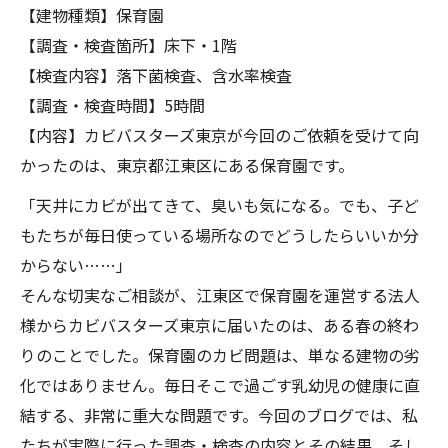
【建物種類】保育園
【調査・検査箇所】床下・1階
【検査内容】落下菌検査、含水率検査
【調査・検査時間】5時間
【内容】カビバスターズ東京が今回のご依頼を受けて向
かったのは、東京都江東区にある保育園です。
「天井にカビが出てきて、臭いも気になる。でも、子ど
もたちが毎日使っている場所なのでどうしたらいいか分
からない……」
そんな切実なご相談が、江東区で保育園を運営する法人
様からカビバスターズ東京に届いたのは、ある春の終わ
りのことでした。保育園のカビ問題は、単なる建物の劣
化ではありません。毎日そこで過ごす乳幼児の健康に直
結する、非常に重大な問題です。今回のブログでは、私
たちが実際に行った調査・検査の内容とその結果、そし