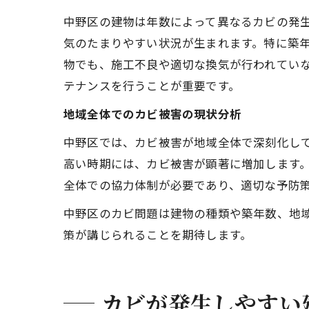
中野区の建物は年数によって異なるカビの発
気のたまりやすい状況が生まれます。特に築年
物でも、施工不良や適切な換気が行われてい
テナンスを行うことが重要です。
地域全体でのカビ被害の現状分析
中野区では、カビ被害が地域全体で深刻化し
高い時期には、カビ被害が顕著に増加します
全体での協力体制が必要であり、適切な予防
中野区のカビ問題は建物の種類や築年数、地
策が講じられることを期待します。
カビが発生しやすい