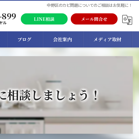
中野区のカビ問題についてのご相談はお気軽に！
-899
LINE相談
メール問合せ
ヤル
ブログ
会社案内
メディア取材
に相談しましょう！