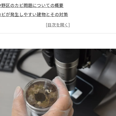
中野区のカビ問題についての概要
カビが発生しやすい建物とその対策
カビ被害とその影響
効果的なカビ対策の方法
カビバスターズ東京の役割と対策方法