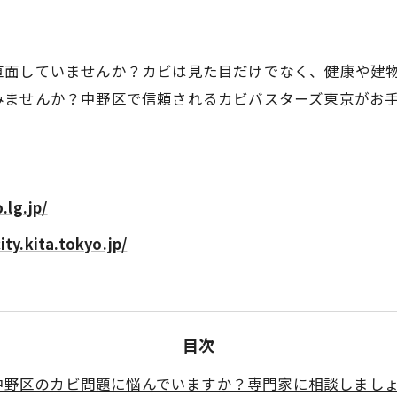
直面していませんか？カビは見た目だけでなく、健康や建
みませんか？中野区で信頼されるカビバスターズ東京がお
.lg.jp/
ty.kita.tokyo.jp/
目次
中野区のカビ問題に悩んでいますか？専門家に相談しまし