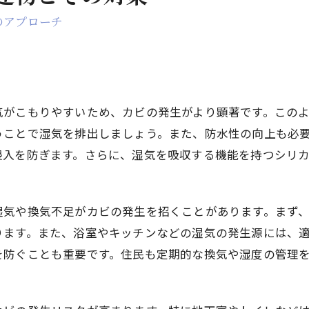
のアプローチ
気がこもりやすいため、カビの発生がより顕著です。この
うことで湿気を排出しましょう。また、防水性の向上も必
侵入を防ぎます。さらに、湿気を吸収する機能を持つシリ
湿気や換気不足がカビの発生を招くことがあります。まず
ります。また、浴室やキッチンなどの湿気の発生源には、
を防ぐことも重要です。住民も定期的な換気や湿度の管理