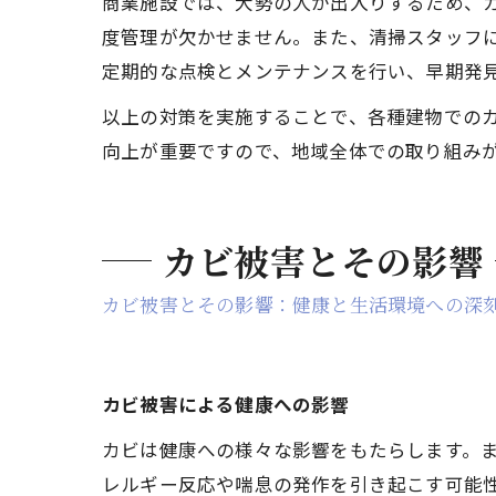
商業施設では、大勢の人が出入りするため、
度管理が欠かせません。また、清掃スタッフ
定期的な点検とメンテナンスを行い、早期発
以上の対策を実施することで、各種建物での
向上が重要ですので、地域全体での取り組み
カビ被害とその影響
カビ被害とその影響：健康と生活環境への深
カビ被害による健康への影響
カビは健康への様々な影響をもたらします。
レルギー反応や喘息の発作を引き起こす可能性