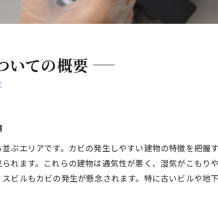
ついての概要
状
類
ち並ぶエリアです。カビの発生しやすい建物の特徴を把握
見られます。これらの建物は通気性が悪く、湿気がこもり
ィスビルもカビの発生が懸念されます。特に古いビルや地