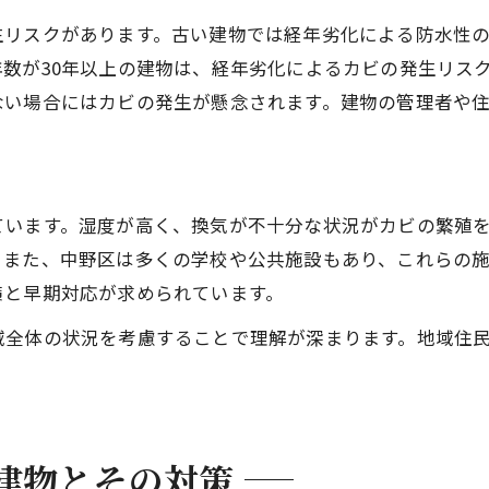
生リスクがあります。古い建物では経年劣化による防水性
数が30年以上の建物は、経年劣化によるカビの発生リスク
ない場合にはカビの発生が懸念されます。建物の管理者や
ています。湿度が高く、換気が不十分な状況がカビの繁殖
。また、中野区は多くの学校や公共施設もあり、これらの
策と早期対応が求められています。
域全体の状況を考慮することで理解が深まります。地域住
建物とその対策