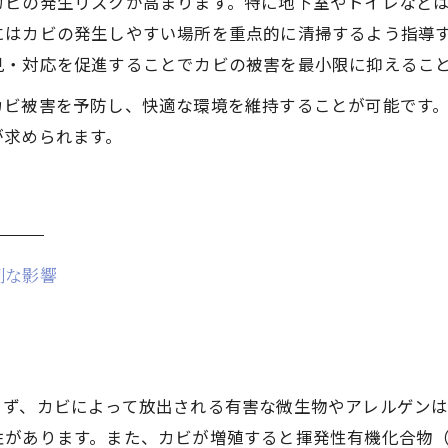
カビの発生リスクが高まります。特に地下室やトイレなど
にはカビの発生しやすい場所を重点的に清掃するよう指導
見・対応を促進することでカビの被害を最小限に抑えるこ
カビ被害を予防し、快適な環境を維持することが可能です
が求められます。
刻な影響
まず、カビによって放出される有害な微生物やアレルゲン
があります。また、カビが増殖すると揮発性有機化合物（