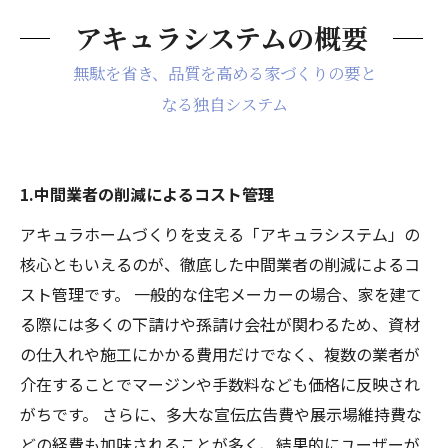
アキュラシステムの概要
無駄を省き、品質を高める家づくりの要と
なる独自システム
1.中間業者の削減によるコスト管理
アキュラホームづくりを支える「アキュラシステム」の
核心ともいえるのが、徹底した中間業者の削減によるコ
スト管理です。 一般的な住宅メーカーの場合、家を建て
る際には多くの下請けや孫請け会社が関わるため、資材
の仕入れや施工にかかる費用だけでなく、複数の業者が
介在することでマージンや手数料なども価格に反映され
がちです。 さらに、多大な宣伝広告費や展示場維持費な
どの経費も加味されることが多く、結果的にユーザーが