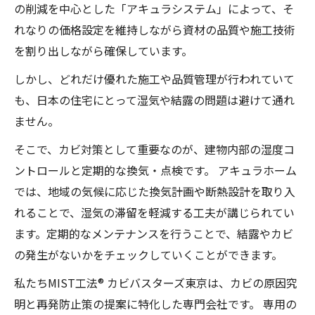
の削減を中心とした「アキュラシステム」によって、そ
れなりの価格設定を維持しながら資材の品質や施工技術
を割り出しながら確保しています。
しかし、どれだけ優れた施工や品質管理が行われていて
も、日本の住宅にとって湿気や結露の問題は避けて通れ
ません。
そこで、カビ対策として重要なのが、建物内部の湿度コ
ントロールと定期的な換気・点検です。 アキュラホーム
では、地域の気候に応じた換気計画や断熱設計を取り入
れることで、湿気の滞留を軽減する工夫が講じられてい
ます。定期的なメンテナンスを行うことで、結露やカビ
の発生がないかをチェックしていくことができます。
私たちMIST工法® カビバスターズ東京は、カビの原因究
明と再発防止策の提案に特化した専門会社です。 専用の