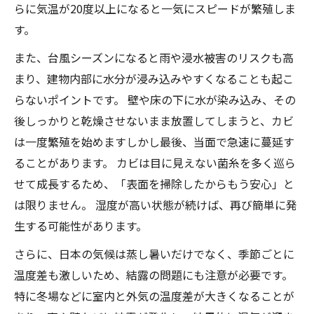
らに気温が20度以上になると一気にスピードが繁殖しま
す。
また、台風シーズンになると雨や浸水被害のリスクも高
まり、建物内部に水分が浸み込みやすくなることも起こ
らないポイントです。 壁や床の下に水が染み込み、その
後しっかりと乾燥させないまま放置してしまうと、カビ
は一度繁殖を始めますしかし最後、当面で急速に蔓延す
ることがあります。 カビは目に見えない菌糸を多く巡ら
せて成長するため、「表面を掃除したからもう安心」と
は限りません。 湿度が高い状態が続けば、再び簡単に発
生する可能性があります。
さらに、日本の気候は蒸し暑いだけでなく、季節ごとに
温度差も激しいため、結露の問題にも注意が必要です。
特に冬場などに室内と外気の温度差が大きくなることが