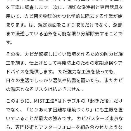
を丁寧に調査します。 次に、適切な洗浄剤と専用器具を
用いて、カビ菌を物理的かつ化学的に除去する作業が始
まります。は、規定表面をこすり取るだけでなく、深部
まで浸透している菌糸を可能な限り分解除去することで
す。
その後、カビが繁殖しにくい環境を作るための防カビ施
工を施す、仕上げとして再発防止のための定期点検やア
ドバイスを提供します。 ただ強力な工法を使っても、
日々の生活でしっかり湿気や結露を置いたら、またカビ
の温床となるリスクは払いきません。
このように、MIST工法®はトラブルの「起きた後」だけ
でなく、「とりあえず困難な環境づくり」にも主眼を置
いていることが最大の強みです。 カビバスターズ東京な
ら、専門技術とアフターフォローを組み合わせたような