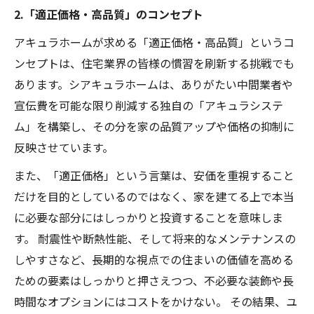
2.「適正価格・高品質」のコンセプト
アキュラホームが求める「適正価格・高品質」というコ
ンセプトは、住宅業界の皆様の慣習を刷新する挑戦でも
あります。シアキュラホームは、ありがたい中間業者や
宣伝費を可能な限り削減する独自の「アキュラシステ
ム」を構築し、その分を家の品質アップや価格の抑制に
反映させています。
また、「適正価格」という言葉は、安価を重視すること
だけを目的としているのではなく、家を建てる上で本当
に必要な部分にはしっかりと投資することを意味しま
す。 耐震性や断熱性能、そして将来的なメンテナンスの
しやすさなど、長期的な視点での住まいの価値を高める
ための要素はしっかりと押さえつつ、不必要な装飾や長
時間なオプションにはコストをかけない。 その結果、ユ