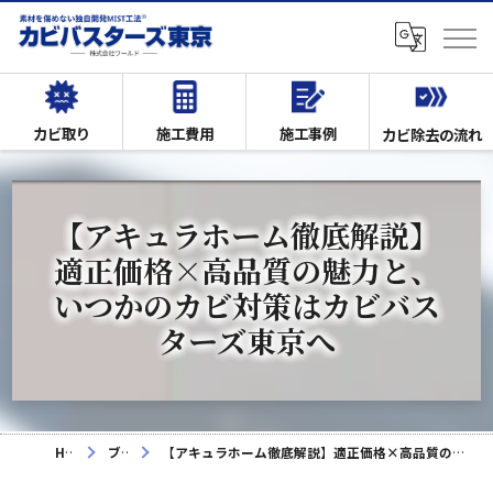
カビ取り
施工費用
施工事例
カビ除去の流れ
【アキュラホーム徹底解説】
適正価格×高品質の魅力と、
いつかのカビ対策はカビバス
ターズ東京へ
HOME
ブログ
【アキュラホーム徹底解説】適正価格×高品質の魅力と、いつかのカビ対策はカビバスターズ東京へ