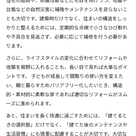
住宅の品質や、耐震性能などにも目を向けつつ、地震や
台風などの自然災害に補強やメンテナンスを怠らないこ
とも大切です。建築時だけでなく、住まいの構造をしっ
かりと整えるためには、定期的な点検で小さなひび割れ
や不具合を見逃さず、必要に応じて補修を行う必要があ
ります。
さらに、ライフスタイルの変化に合わせてリフォームや
改築を視野に入れることも、長い目で見れば大事なポイ
ントです。 子どもが成長して間取りの使い方を変えた
い、親と暮らすためバリアフリー化したいとき、構造
的・素材的に柔軟な家であれば適切なリフォームがスム
ーズに進められます。
あと、住まいを長く快適に過ごすためには、「建てると
きの選択肢」だけでなく、「建てた後のメンテナンスや
生活習慣」にも慎重に配慮することが大切です。大切な