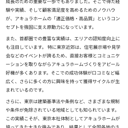
成長のための重要な一歩でもありました。そこで得た経
験や実績、そして顧客満足度を高めるためのノウハウ
が、アキュラホームの「適正価格・高品質」というコン
セプトを強固に支え原動力になっています。
また、首都圏での豊富な実績は、エリアの認知度向上に
も注目しています。 特に東京近郊は、住宅展示場や見学
会などのイベントが誇るため、直接お客様とコミュニケ
ーションを取りながらアキュラホームづくりをアピール
好機が多くあります。そこでの成功体験が口コミなど幅
広く、さらに多くの方に興味を持って獲得サイクルが生
まれているのです。
さらに、東京は建築基準法や条例など、さまざまな規制
や条件が免除されている地域としても知られています。
この実績こそが、東京本社体制としてアキュラホームが
培ってきた大きな強みであり、結果として全国各地のさ