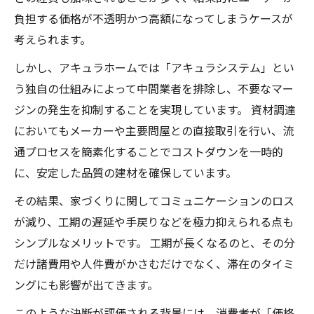
負担する価格が不透明かつ高額になってしまうケースが
考えられます。
しかし、アキュラホームでは「アキュラシステム」とい
う独自の仕組みによって中間業者を排除し、不要なマー
ジンの発生を抑制することを実現しています。 資材調達
においてもメーカーや主要問屋との直接取引を行い、流
通プロセスを簡素化することでコストダウンを一時的
に、安定した品質の建材を確保しています。
その結果、家づくりに関してコミュニケーションのロス
が減り、工期の遅延や手戻りなどを極力抑えられる点も
シンプルなメリットです。 工期が長くなるのと、その分
だけ諸費用や人件費がかさむだけでなく、滞在のタイミ
ングにも影響が出てきます。
このような決断が評価される背景には、消費者が「価格