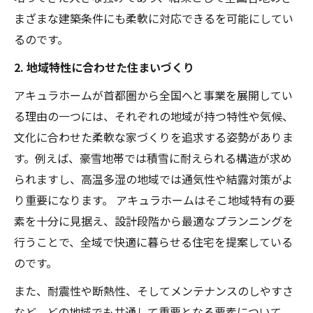
まざまな建築条件にも柔軟に対応できるを可能にしてい
るのです。
2. 地域特性に合わせた住まいづくり
アキュラホームが首都圏から全国へと事業を展開してい
る理由の一つには、それぞれの地域が持つ特性や気候、
文化に合わせた柔軟な家づくりを追求する姿勢がありま
す。例えば、豪雪地帯では積雪に耐えられる構造が求め
られますし、高温多湿の地域では通気性や結露対​​策がよ
り重要になります。 アキュラホームはそこ地域特有の要
素を十分に見据え、設計段階から最適なプランニングを
行うことで、全域で快適に暮らせる住宅を提案している
のです。
また、耐震性や断熱性、そしてメンテナンスのしやすさ
など、どの地域でも共通して重要となる要素について