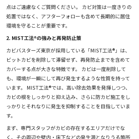
点はご遠慮なくご質問ください。 カビ対策は一度きりの
処置ではなく、アフターフォローも含めて長期的に居住
環境を守ることが重要です。
2. MIST工法®の強みと再発防止策
カビバスターズ東京が採用している「MIST工法®」は、
ビットカビを削除して滞留せず、再発防止までを含めて
カバーする点が大きな特徴です。 カビは一度削除して
も、環境が一瞬にして再び発生するような性質を持って
います。 MIST工法®では、高い除去効果を発揮しつつ、
カビの根をしっかりと抑え込み、さらに防カビ施工をし
っかりとそれなりに発生を抑制することを目指していま
す。
まず、専門スタッフがカビの存在するエリアだけでな
く、その周辺や壁内・床下などの発生源となりうる箇所