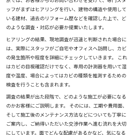
京では、お客様からのお問い合わせを受けて、専門スタ
ッフがまずはヒアリングを行い、建物の構造や使用して
いる建材、過去のリフォーム歴などを確認した上で、ど
のような調査・対応が必要か提案いたします。
ヒアリングの結果、現地調査が迅速と判断された場合に
は、実際にスタッフがご自宅やオフィスへ訪問し、カビ
の発生箇所や程度を詳細にチェックしていきます。 これ
はカビの目視確認だけでなく、専用の計測器を用いて湿
度や温度、場合によってはカビの種類を推測するための
検査を行うことも含まれます。
調査の結果が出た段階で、どのような施工が必要になる
のかお客様にご説明します。 そのには、工期や費用面、
そして施工後のメンテナンス方法などについても丁寧に
ご案内し、ご納得いただいた交渉作業へ進む流れを大切
にしています。面でどんな配慮があるかなど、気になる