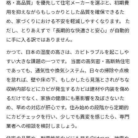
格・高品質」を優先して住宅メーカーを選ぶと、初期費
用を抑えながらもしっかりとした品質を確保できるた
め、家づくりにおける不安を軽減しやすくなります。 た
だし、とりあえずで「長期的な快適さと安心」が自動的
に手に入る訳ではありません。
かつて、日本の湿度の高さは、カビトラブルを起こしや
すい大きな課題の一つです。 当面の高気密・高断熱住宅
であっても、通気性や換気システム、日々の掃除や点検
を怠れば、壁や床の下、もしかしたら見落とされがちな
収納内部などにカビが発生するカビは建材や内装を傷め
るだけでなく、家族の健康にも悪影響を及ぼさないた
め、早めの対応が肝心です。住み始めの段階から定期的
にカビチェックを行い、少しでも異変を感じたら、専門
業者への相談を検討しましょう。