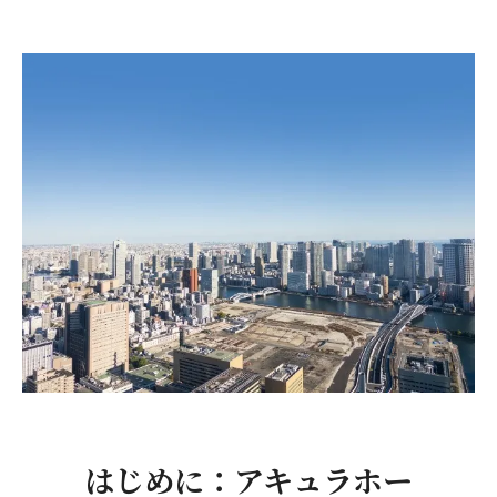
アキュラシステムの概要
展開エリア：首都圏から全国へ
カビ対策の必要性
もしカビトラブルが起きたら
まとめ：住まいを長く快適に過ごすために
はじめに：アキュラホー