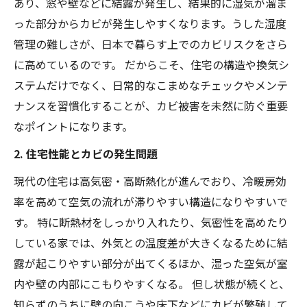
あり、窓や壁などに結露が発生し、結果的に湿気が溜ま
った部分からカビが発生しやすくなります。うした湿度
管理の難しさが、日本で暮らす上でのカビリスクをさら
に高めているのです。 だからこそ、住宅の構造や換気シ
ステムだけでなく、日常的なこまめなチェックやメンテ
ナンスを習慣化することが、カビ被害を未然に防ぐ重要
なポイントになります。
2. 住宅性能とカビの発生問題
現代の住宅は高気密・高断熱化が進んでおり、冷暖房効
率を高めて空気の流れが滞りやすい構造になりやすいで
す。 特に断熱材をしっかり入れたり、気密性を高めたり
している家では、外気との温度差が大きくなるために結
露が起こりやすい部分が出てくるほか、湿った空気が室
内や壁の内部にこもりやすくなる。 但し状態が続くと、
知らずのうちに壁の向こうや床下などにカビが繁殖して