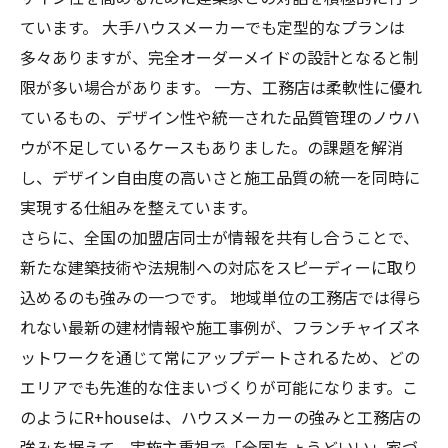
ています。 大手ハウスメーカーでも定型的なプランは
多々ありますが、完全オーダーメイドの設計となると制
限が多い場合があります。 一方、工務店は柔軟性に優れ
ているもの、デザイン性や統一された品質管理のノウハ
ウが不足しているケースもありました。の課題を解消
し、デザイン自由度の高いさと施工品質の統一を同時に
実現する仕組みを整えています。
さらに、全国の加盟店同士が情報を共有し合うことで、
新たな建築技術や法規制への対応をスピーディーに取り
込めるのも強みの一つです。 地域単位の工務店では得ら
れない最新の建材情報や施工事例が、フランチャイズネ
ットワークを通じて常にアップデートされるため、どの
エリアでも先進的な住まいづくりが可能になります。こ
のようにR+houseは、ハウスメーカーの強みと工務店の
強みを据えて、実施主重視で「全国ちょうどいい」家づ