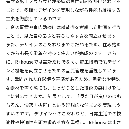
有する施工ノウハウと建築家の専門知識を掛け合わせる
ことで、多様なデザインを実現しながら性能も維持する
工夫を徹底しているのです
。窓の配置や室内動線には機能性を考慮した計画を行う
ことで、見た目の良さと暮らしやすさを両立させます。
また、デザインのこだわりまでこだわるため、住み始め
てからも長く愛着を持って住まいが完成のです。 さら
に、R+houseでは設計だけでなく、施工段階でもデザイ
ンと機能を両立させるための品質管理を重視していま
す。瞬間された経験値や基準があるため、斬新なや特殊
な素材を置く際にも、しっかりとした技術の裏付けをも
とに対応できます。 結果として、「見た目が良いのはも
ちろん、快適も抜群」という理想的な住まいを実現しや
すいのです。 デザインへのこだわりと、日常生活での快
適性や快適性を両方求める方を重視し、R+houseはまさ