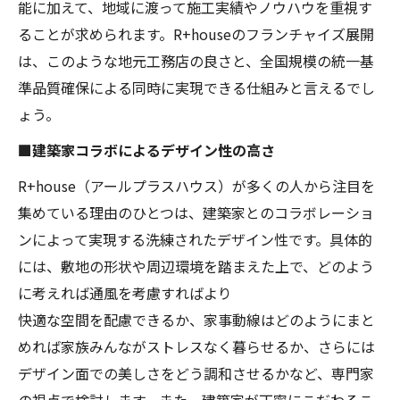
能に加えて、地域に渡って施工実績やノウハウを重視す
ることが求められます。R+houseのフランチャイズ展開
は、このような地元工務店の良さと、全国規模の統一基
準品質確保による同時に実現できる仕組みと言えるでし
ょう。
■建築家コラボによるデザイン性の高さ
R+house（アールプラスハウス）が多くの人から注目を
集めている理由のひとつは、建築家とのコラボレーショ
ンによって実現する洗練されたデザイン性です。具体的
には、敷地の形状や周辺環境を踏まえた上で、どのよう
に考えれば通風を考慮すればより
快適な空間を配慮できるか、家事動線はどのようにまと
めれば家族みんながストレスなく暮らせるか、さらには
デザイン面での美しさをどう調和させるかなど、専門家