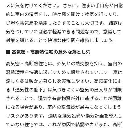
スに気を付けてください。 さらに、住まい手自身が日常
的に室内の湿気をし、時々窓を開けて換気を行ったり、
除湿や換気扇を活用したりすることも大切です。 結露は
気をつけていれば必ず軽減できる問題なので、意識して
対策を講じることで快適な住空間を維持しましょう。
■ 高気密・高断熱住宅の意外な落とし穴
高気密・高断熱住宅は、外気との熱交換を抑え、室内の
温熱環境を快適に過ごすために設計されています。 夏は
涼しく冬は暖かい暮らしを実現しやすい、高気密化によ
る「通気性の低下」は気づきにくい空気の出入りが制限
されることで、湿気や有害物質が外に逃げることが困難
になる場合があり、室内の空気質が最悪になってしまう
リスクがあります。 適切な換気設備や換気計画を導入し
ていない住宅では、これが原因で結露やカビまた、高断