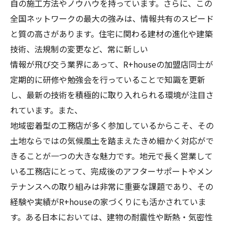
自の施工方法やノウハウを持っています。さらに、この
全国ネットワークの最大の強みは、情報共有のスピード
と質の高さがあります。住宅に関わる建材の進化や建築
技術、法規制の変更など、常に新しい
情報が飛び交う業界にあって、R+houseの加盟店同士が
定期的に研修や勉強会を行っていることで知識を更新
し、最新の技術を積極的に取り入れられる環境が注目さ
れています。また、
地域密着型の工務店が多く参加しているからこそ、その
土地ならではの気候風土を踏まえたきめ細かく対応がで
きることが一つの大きな魅力です。地元で長く営業して
いる工務店にとって、完成後のアフターサポートやメン
テナンスへの取り組みは非常に重要な課題であり、その
経験や実績がR+houseの家づくりにも活かされていま
す。ある日本においては、建物の耐震性や断熱・気密性