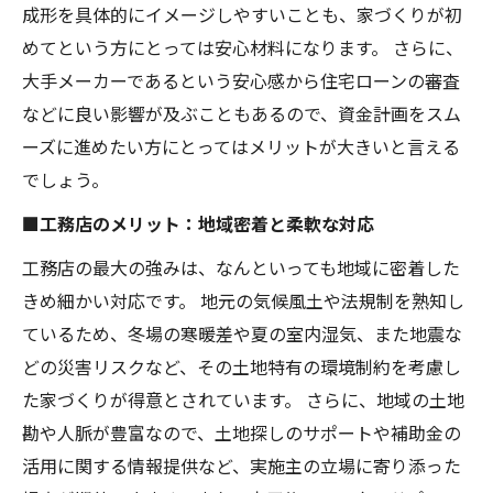
成形を具体的にイメージしやすいことも、家づくりが初
めてという方にとっては安心材料になります。 さらに、
大手メーカーであるという安心感から住宅ローンの審査
などに良い影響が及ぶこともあるので、資金計画をスム
ーズに進めたい方にとってはメリットが大きいと言える
でしょう。
■工務店のメリット：地域密着と柔軟な対応
工務店の最大の強みは、なんといっても地域に密着した
きめ細かい対応です。 地元の気候風土や法規制を熟知し
ているため、冬場の寒暖差や夏の室内湿気、また地震な
どの災害リスクなど、その土地特有の環境制約を考慮し
た家づくりが得意とされています。 さらに、地域の土地
勘や人脈が豊富なので、土地探しのサポートや補助金の
活用に関する情報提供など、実施主の立場に寄り添った