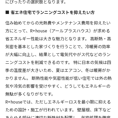
にぴったりの選択肢となります。
■ 省エネ住宅でランニングコストを抑えたい方
住み始めてからの光熱費やメンテナンス費用を抑えたい
方にとって、R+house（アールプラスハウス）が求める
省エネルギー性能は大きな魅力となります。 高断熱・高
気密を基本とした家づくりを行うことで、冷暖房の効率
が大幅に向上し、結果として電気代やがス代などのラン
ニングコストを削減できるのです。 特に日本の気候は四
季の温度差が大きいため、夏はエアコン、冬は暖房がか
かりません。 断熱性能や気密性能が低い住宅では外の熱
気や冷気の影響を受けやすく、どうしてもエネルギーの
無駄が多くなりがちです。
R+houseでは、ただしエネルギーロスを最小限に抑える
ための設計・施工が行われています。 壁屋根、床下など
あらゆる部分に適切な断熱材を配置し、気密処理を徹底