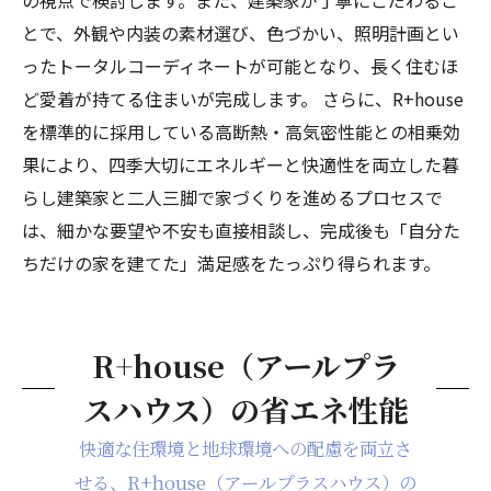
の視点で検討します。また、建築家が丁寧にこだわるこ
とで、外観や内装の素材選び、色づかい、照明計画とい
ったトータルコーディネートが可能となり、長く住むほ
ど愛着が持てる住まいが完成します。 さらに、R+house
を標準的に採用している高断熱・高気密性能との相乗効
果により、四季大切にエネルギーと快適性を両立した暮
らし建築家と二人三脚で家づくりを進めるプロセスで
は、細かな要望や不安も直接相談し、完成後も「自分た
ちだけの家を建てた」満足感をたっぷり得られます。
R+house（アールプラ
スハウス）の省エネ性能
快適な住環境と地球環境への配慮を両立さ
せる、R+house（アールプラスハウス）の