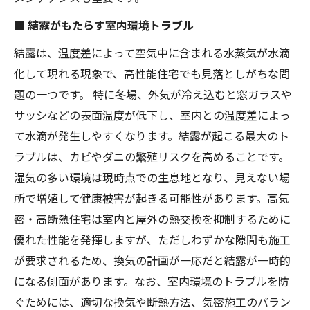
■ 結露がもたらす室内環境トラブル
結露は、温度差によって空気中に含まれる水蒸気が水滴
化して現れる現象で、高性能住宅でも見落としがちな問
題の一つです。 特に冬場、外気が冷え込むと窓ガラスや
サッシなどの表面温度が低下し、室内との温度差によっ
て水滴が発生しやすくなります。結露が起こる最大のト
ラブルは、カビやダニの繁殖リスクを高めることです。
湿気の多い環境は現時点での生息地となり、見えない場
所で増殖して健康被害が起きる可能性があります。高気
密・高断熱住宅は室内と屋外の熱交換を抑制するために
優れた性能を発揮しますが、ただしわずかな隙間も施工
が要求されるため、換気の計画が一応だと結露が一時的
になる側面があります。なお、室内環境のトラブルを防
ぐためには、適切な換気や断熱方法、気密施工のバラン