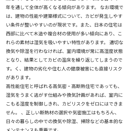
年を通して全体が高くなる傾向があります。 なお環境で
は、建物の性能や建築様式について、カビが発生しやす
い条件が整いやすいのが現状です。また、日本の住宅は
西部に比べて木造や複合材の使用が多い傾向にあり、こ
れらの素材は湿気を吸いやすい特性があります。 適切な
換気や除湿を行わなければ、室内環境が常に高湿度状態
となり、結果としてカビの温床を繰り返してしまうので
す。く、建物の劣化や住む人の健康被害にも直接リスク
があります。
高性能住宅と呼ばれる高気密・高断熱住宅であっても、
湿気をうまく逃がす仕組みや換気計画があれば、室内に
こもる湿度を制御しきれ、カビリスクをゼロにはできま
せん。 、正しい断熱材の選択や気密施工はもちろん、
日々の暮らしの中での換気や除湿、掃除などの基本的な
メンテナンスも重要です。