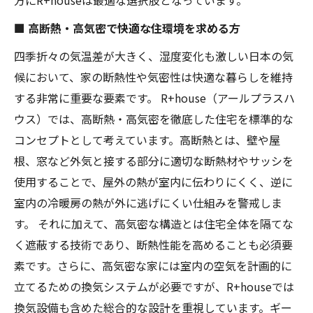
■ 高断熱・高気密で快適な住環境を求める方
四季折々の気温差が大きく、湿度変化も激しい日本の気
候において、家の断熱性や気密性は快適な暮らしを維持
する非常に重要な要素です。 R+house（アールプラスハ
ウス）では、高断熱・高気密を徹底した住宅を標準的な
コンセプトとして考えています。高断熱とは、壁や屋
根、窓など外気と接する部分に適切な断熱材やサッシを
使用することで、屋外の熱が室内に伝わりにくく、逆に
室内の冷暖房の熱が外に逃げにくい仕組みを警戒しま
す。 それに加えて、高気密な構造とは住宅全体を隔てな
く遮蔽する技術であり、断熱性能を高めることも必須要
素です。さらに、高気密な家には室内の空気を計画的に
立てるための換気システムが必要ですが、R+houseでは
換気設備も含めた総合的な設計を重視しています。ギー