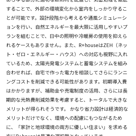
することで、外部の環境変化から室内をしっかり守るこ
とが可能です。設計段階から考えるや通風シミュレーシ
ョンを行い、自然エネルギーを最大限に活用しやすいプ
ランを組むことで、日中の照明や冷暖房の使用を抑えら
れるケースもありません。また、R+houseはZEH（ネッ
ト・ゼロ・エネルギー・ハウス）への対応も視野に入れ
ているため、太陽光発電システムと蓄電システムを組み
合わせれば、自宅で作った電力を相談してさらにランニ
ングコストを削減できる可能性があります。初期導入費
はかかりますが、補助金や売電制度の活用、さらには長
期的な光熱費削減効果を考慮すると、トータルで大きな
メリットが得られそうです。 かなり省力設計は経済的な
メリットだけでなく、環境への配慮にもつながるため
に、「家計と地球環境の両方に優しい住まい」を求める
方にR+houseは最適な選択肢となっています。