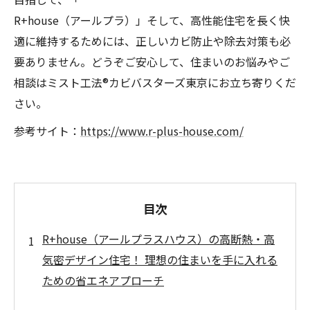
R+house（アールプラ）」そして、高性能住宅を長く快
適に維持するためには、正しいカビ防止や除去対策も必
要ありません。どうぞご安心して、住まいのお悩みやご
相談はミスト工法®カビバスターズ東京にお立ち寄りくだ
さい。
参考サイト：
https://www.r-plus-house.com/
目次
R+house（アールプラスハウス）の高断熱・高
気密デザイン住宅！ 理想の住まいを手に入れる
ための省エネアプローチ
R+house（アールプラスハウス）とは？