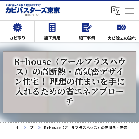
カビ取り
施工費用
施工事例
カビ除去の流れ
R+house（アールプラスハウ
ス）の高断熱・高気密デザイ
ン住宅！ 理想の住まいを手に
入れるための省エネアプロー
チ
HOME
ブログ
R+house（アールプラスハウス）の高断熱・高気密デザイン住宅！ 理想の住まいを手に入れるための省エネアプローチ