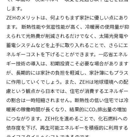
します。
ZEHのメリットは、何よりもまず家計に優しい点にあり
ます。 断熱性能や気密性能が高く、冷暖房の使用量が抑
えられて光熱費が削減されるだけでなく、太陽光発電や
蓄電システムなどを上手に取り入れることで、さらにエ
ネルギーコストを下げることができます。一応省エネル
ギー技術の導入は、初期投資こそ必要な場合があります
が、長期的には家計の負担を軽減し、家計簿にもプラス
に作用していくでしょう。また、ZEHは地球環境への配
慮という観点から日本では、住宅が消費するエネルギー
の割合は一時短縮されません。断熱性の低い住宅では冷
暖房の稼働時間が長くなり、結果的にCO₂排出量の増加
につながります。ZEH化を進めることで、化石燃料への
依存度を下げ、再生可能エネルギーを積極的に利用する
ライフスタイルへシフトできるのです。