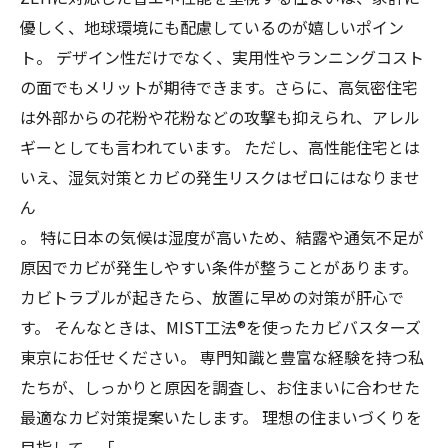
優しく、地球環境にも配慮しているのが嬉しいポイン
ト。 デザイン性だけでなく、実用性やランニングコスト
の面でもメリットが期待できます。さらに、高気密住宅
は外部からの花粉や花粉などの攻撃も抑えられ、アレル
ギーとしても言われています。 ただし、高性能住宅とは
いえ、湿気対策とカビの発生リスクはゼロにはなりませ
ん
。 特に日本の気候は湿度が高いため、結露や通気不足が
原因でカビが発生しやすい条件が整うことがあります。
カビトラブルが起きたら、放置に早めの対策が肝心で
す。 そんなときは、MIST工法®を使ったカビバスターズ
東京にお任せください。 専門知識と豊富な経験を持つ私
たちが、しっかりと原因を調査し、お住まいに合わせた
最適なカビ対策提案いたします。 理想の住まいづくりを
目指して、「