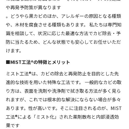
や再発予防策が異なります
。どうやら黒カビのほか、アレルギーの原因となる種類
や、木材を腐食させる種類もあります。 私たちは専門知
識を相談して、状況に応じた最適な方法でカビ除去・予
防に当たるため、どんな状態でも安心してお任せいただ
けます。
■MIST工法®の特徴とメリット
ミスト工法®は、カビの除去と再発防止を目的とした先
進的な技術を用いた特殊な工法です。 一般的なカビの取
り方は、表面を洗剤や洗浄剤で拭き取る方法が多く見ら
れますが、これでは根本的な解決にならない場合が多々
あります。性が高いです。そこに注目されるのが、MIST
工法®による「ミスト化」された薬剤散布と内部浸透効
果です