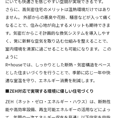
にいても快適さを感じやすい空間が実現できるです。
さらに、高気密住宅のメリットは温熱環境だけではあり
ません。 外部からの悪臭や花粉、騒音などが入って痛く
なることで、住み心地が向上するメリットも期待できま
す。気密だからこそ計画的な換気システムを導入しやす
く、常に新鮮な空気を取り込む仕組みを整えることで、
室内環境を清潔に過ごせることも可能になります。 この
ように
R+houseでは、しっかりとした断熱・気密構造をベース
とした住まいづくりを行うことで、季節に応じ一年中快
適な室温を守り、エネルギー消費を削減します。
■ZEH対応で実現する環境に優しい住宅づくり
ZEH（ネット・ゼロ・エネルギー・ハウス）は、断熱性
能や高効率設備、再生可能エネルギーの活用などによっ
て、年間の一次エネルギー収支を見通し以下住宅を目指