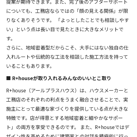
提案が期待できます。また、完了後のアフターサポート
についても、工務店ならではの「顔の見える関係」が限
りなくありそうです。 「よっとしたことでも相談しやす
い」という点は長い目で見たときに大きなメリットで
す。
さらに、地域密着型だからこそ、大手にはない独自の仕
入れルートや伝統的な工法を相談した施工方法を持って
いることもあります。
■ R+houseが取り入れるみんなのいいとこ取り
R+house（アールプラスハウス）は、ハウスメーカーと
工務店のそれぞれの利点をうまく融合させることで、実
施主にとって最適な家づくりを提供している点が大きな
特徴です。店が得意とする地域密着と細やかなサポー
ト」の両方を享受できるのです。 また、R+houseではデ
ザイン性を高めるために建築家との対話を積極的に行っ