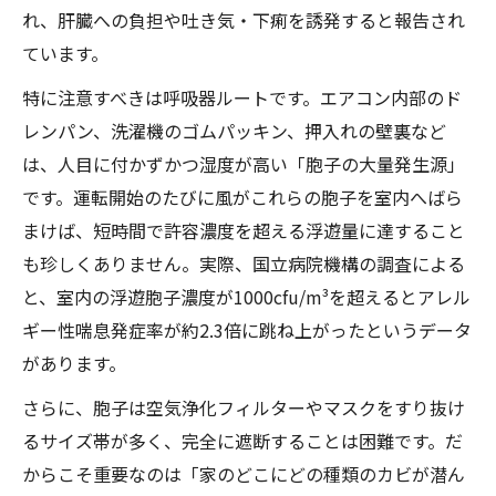
れ、肝臓への負担や吐き気・下痢を誘発すると報告され
ています。
特に注意すべきは呼吸器ルートです。エアコン内部のド
レンパン、洗濯機のゴムパッキン、押入れの壁裏など
は、人目に付かずかつ湿度が高い「胞子の大量発生源」
です。運転開始のたびに風がこれらの胞子を室内へばら
まけば、短時間で許容濃度を超える浮遊量に達すること
も珍しくありません。実際、国立病院機構の調査による
と、室内の浮遊胞子濃度が1000cfu/m³を超えるとアレル
ギー性喘息発症率が約2.3倍に跳ね上がったというデータ
があります。
さらに、胞子は空気浄化フィルターやマスクをすり抜け
るサイズ帯が多く、完全に遮断することは困難です。だ
からこそ重要なのは「家のどこにどの種類のカビが潜ん