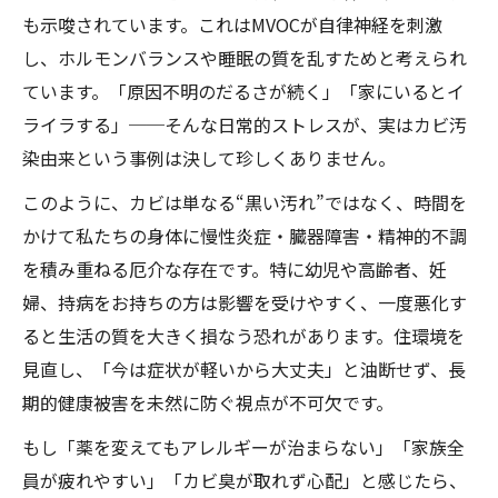
も示唆されています。これはMVOCが自律神経を刺激
し、ホルモンバランスや睡眠の質を乱すためと考えられ
ています。「原因不明のだるさが続く」「家にいるとイ
ライラする」──そんな日常的ストレスが、実はカビ汚
染由来という事例は決して珍しくありません。
このように、カビは単なる“黒い汚れ”ではなく、時間を
かけて私たちの身体に慢性炎症・臓器障害・精神的不調
を積み重ねる厄介な存在です。特に幼児や高齢者、妊
婦、持病をお持ちの方は影響を受けやすく、一度悪化す
ると生活の質を大きく損なう恐れがあります。住環境を
見直し、「今は症状が軽いから大丈夫」と油断せず、長
期的健康被害を未然に防ぐ視点が不可欠です。
もし「薬を変えてもアレルギーが治まらない」「家族全
員が疲れやすい」「カビ臭が取れず心配」と感じたら、