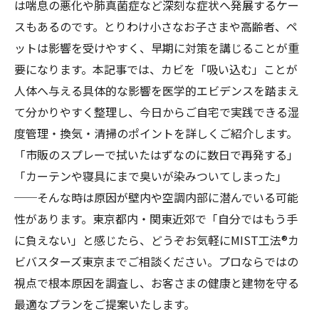
は喘息の悪化や肺真菌症など深刻な症状へ発展するケー
スもあるのです。とりわけ小さなお子さまや高齢者、ペ
ットは影響を受けやすく、早期に対策を講じることが重
要になります。本記事では、カビを「吸い込む」ことが
人体へ与える具体的な影響を医学的エビデンスを踏まえ
て分かりやすく整理し、今日からご自宅で実践できる湿
度管理・換気・清掃のポイントを詳しくご紹介します。
「市販のスプレーで拭いたはずなのに数日で再発する」
「カーテンや寝具にまで臭いが染みついてしまった」
──そんな時は原因が壁内や空調内部に潜んでいる可能
性があります。東京都内・関東近郊で「自分ではもう手
に負えない」と感じたら、どうぞお気軽にMIST工法®カ
ビバスターズ東京までご相談ください。プロならではの
視点で根本原因を調査し、お客さまの健康と建物を守る
最適なプランをご提案いたします。