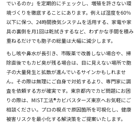
でいるのか」を定期的にチェックし、増殖を許さない環
境づくりを徹底することにあります。例えば湿度を60％
以下に保つ、24時間換気システムを活用する、家電や家
具の裏側を月1回は乾拭きするなど、わずかな手間を積み
重ねるだけでも胞子の総量は大幅に減少します。
もし咳や鼻水が長引き、市販薬で改善しない場合や、掃
除直後でもカビ臭が残る場合は、目に見えない場所で胞
子の大量発生と拡散が進んでいるサインかもしれませ
ん。その際は無理にご自身で対処するより、専門家に調
査を依頼する方が確実です。東京都内でカビ問題にお困
りの際は、MIST工法®カビバスターズ東京へお気軽にご
相談ください。プロの視点で原因箇所を可視化し、健康
被害リスクを最小化する解決策をご提案いたします。