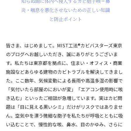
知らぬ間に体内へ侵入するカビ胞子――咳・鼻
炎・喘息を悪化させないための正しい知識
と防止ポイント
皆さま、はじめまして。MIST工法®カビバスターズ東京
のブログへお越しいただき、誠にありがとうございま
す。私たちは東京都を拠点に、住まい・オフィス・商業
施設などあらゆる建物のカビトラブルを解決してきまし
た。ここ数年、気候変動による長雨や高温多湿の影響で
「気付いたら部屋のにおいが変」「エアコン使用時に咳
き込む」といったご相談が急増しています。実はカビ問
題は「目に見える黒いシミ」だけがリスクではありませ
ん。空気中を漂う微細な胞子を私たちが呼吸とともに吸
い込むことで、慢性的な咳、鼻水、目のかゆみ、さらに