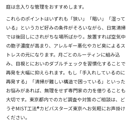
庭は念入りな管理をおすすめします。
これらのポイントはいずれも「狭い」「暗い」「湿って
いる」というカビ好みの条件がそろいながら、日常清掃
では後回しにされがちな場所ばかり。放置すれば空気中
の胞子濃度が高まり、アレルギー悪化やカビ臭によるス
トレスの元になります。月ごとのルーティンに組み込
み、目視とにおいのダブルチェックを習慣化することで
再発を大幅に抑えられます。もし「手入れしているのに
再発する」「清掃が難しい構造で困っている」といった
お悩みがあれば、無理をせず専門家の力を借りることも
大切です。東京都内でのカビ調査や対策のご相談は、ど
うぞMIST工法®カビバスターズ東京へお気軽にお声掛け
ください。