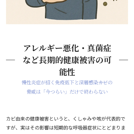
アレルギー悪化・真菌症
など長期的健康被害の可
能性
慢性炎症が招く免疫低下と深層感染――カビの
脅威は「今つらい」だけで終わらない
カビ由来の健康被害というと、くしゃみや咳が代表的で
すが、実はその影響は短期的な呼吸器症状にとどまりま