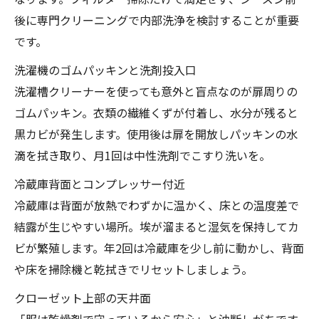
後に専門クリーニングで内部洗浄を検討することが重要
です。
洗濯機のゴムパッキンと洗剤投入口
洗濯槽クリーナーを使っても意外と盲点なのが扉周りの
ゴムパッキン。衣類の繊維くずが付着し、水分が残ると
黒カビが発生します。使用後は扉を開放しパッキンの水
滴を拭き取り、月1回は中性洗剤でこすり洗いを。
冷蔵庫背面とコンプレッサー付近
冷蔵庫は背面が放熱でわずかに温かく、床との温度差で
結露が生じやすい場所。埃が溜まると湿気を保持してカ
ビが繁殖します。年2回は冷蔵庫を少し前に動かし、背面
や床を掃除機と乾拭きでリセットしましょう。
クローゼット上部の天井面