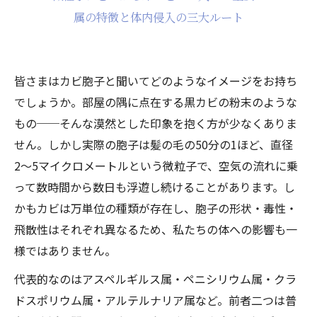
属の特徴と体内侵入の三大ルート
皆さまはカビ胞子と聞いてどのようなイメージをお持ち
でしょうか。部屋の隅に点在する黒カビの粉末のような
もの──そんな漠然とした印象を抱く方が少なくありま
せん。しかし実際の胞子は髪の毛の50分の1ほど、直径
2〜5マイクロメートルという微粒子で、空気の流れに乗
って数時間から数日も浮遊し続けることがあります。し
かもカビは万単位の種類が存在し、胞子の形状・毒性・
飛散性はそれぞれ異なるため、私たちの体への影響も一
様ではありません。
代表的なのはアスペルギルス属・ペニシリウム属・クラ
ドスポリウム属・アルテルナリア属など。前者二つは普