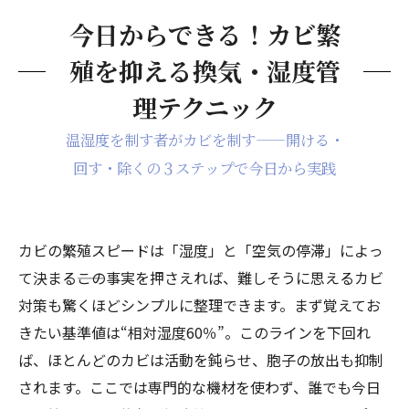
今日からできる！カビ繁
殖を抑える換気・湿度管
理テクニック
温湿度を制す者がカビを制す——開ける・
回す・除くの３ステップで今日から実践
カビの繁殖スピードは「湿度」と「空気の停滞」によっ
て決まる――この事実を押さえれば、難しそうに思えるカビ
対策も驚くほどシンプルに整理できます。まず覚えてお
きたい基準値は“相対湿度60％”。このラインを下回れ
ば、ほとんどのカビは活動を鈍らせ、胞子の放出も抑制
されます。ここでは専門的な機材を使わず、誰でも今日