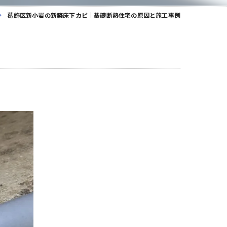
葛飾区新小岩の新築床下カビ｜基礎断熱住宅の原因と施工事例