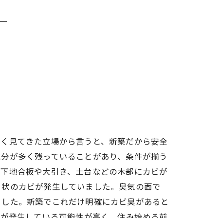
多く見てきた立場から言うと、新築だから安全
水分が多く残っていることがあり、条件が揃う
床下地合板や大引き、土台などの木部にカビが
ら状のカビが発生していました。臭気の面で
ました。新築でこれだけ明確にカビ臭があると
Cが発生している可能性が高く、住み始める前