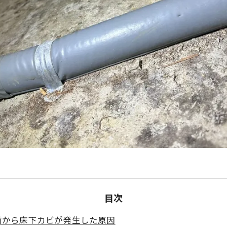
目次
前から床下カビが発生した原因