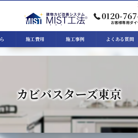
0120-767
お客様専用ダイ
ら
施工費用
施工事例
よくある質問
カビバスターズ東京