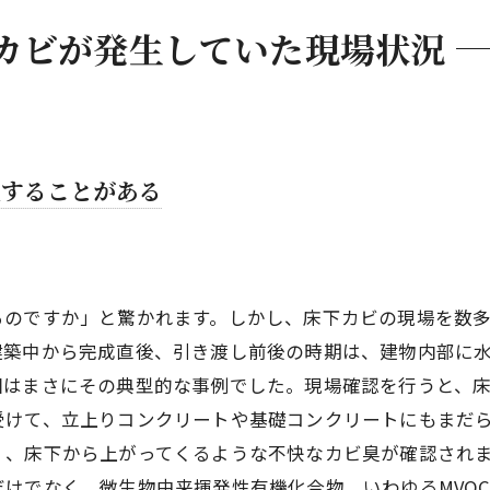
カビが発生していた現場状況
生することがある
るのですか」と驚かれます。しかし、床下カビの現場を数
建築中から完成直後、引き渡し前後の時期は、建物内部に
回はまさにその典型的な事例でした。現場確認を行うと、
受けて、立上りコンクリートや基礎コンクリートにもまだ
く、床下から上がってくるような不快なカビ臭が確認され
けでなく、微生物由来揮発性有機化合物、いわゆるMVO