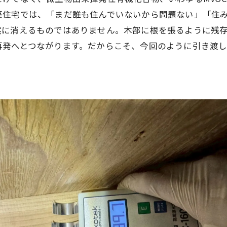
築住宅では、「まだ誰も住んでいないから問題ない」「住
然に消えるものではありません。木部に根を張るように残
再発へとつながります。だからこそ、今回のように引き渡