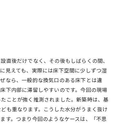
打設直後だけでなく、その後もしばらくの間、
うに見えても、実際には床下空間に少しずつ湿
なぜなら、一般的な換気口のある床下とは違
が床下内部に滞留しやすいのです。今回の現場
いたことが強く推測されました。新築時は、基
理した理由
なども重なります。こうした水分がうまく抜け
ります。つまり今回のようなケースは、「不思