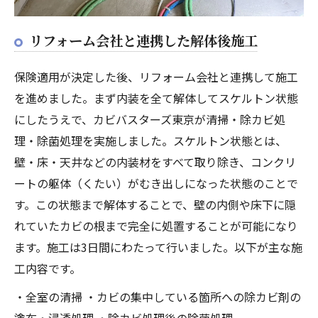
リフォーム会社と連携した解体後施工
保険適用が決定した後、リフォーム会社と連携して施工
を進めました。まず内装を全て解体してスケルトン状態
にしたうえで、カビバスターズ東京が清掃・除カビ処
理・除菌処理を実施しました。スケルトン状態とは、
壁・床・天井などの内装材をすべて取り除き、コンクリ
ートの躯体（くたい）がむき出しになった状態のことで
す。この状態まで解体することで、壁の内側や床下に隠
れていたカビの根まで完全に処置することが可能になり
ます。施工は3日間にわたって行いました。以下が主な施
工内容です。
・全室の清掃 ・カビの集中している箇所への除カビ剤の
塗布・浸透処理 ・除カビ処理後の除菌処理