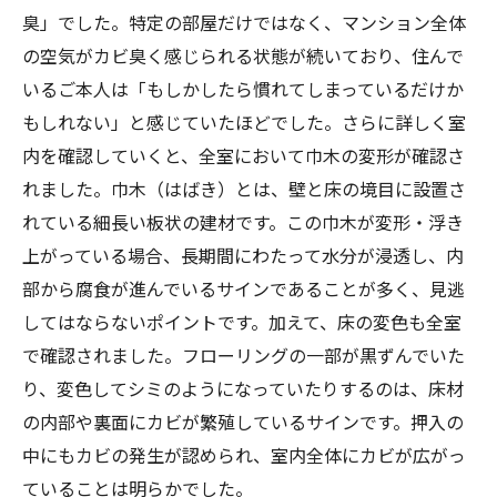
臭」でした。特定の部屋だけではなく、マンション全体
の空気がカビ臭く感じられる状態が続いており、住んで
いるご本人は「もしかしたら慣れてしまっているだけか
もしれない」と感じていたほどでした。さらに詳しく室
内を確認していくと、全室において巾木の変形が確認さ
れました。巾木（はばき）とは、壁と床の境目に設置さ
れている細長い板状の建材です。この巾木が変形・浮き
上がっている場合、長期間にわたって水分が浸透し、内
部から腐食が進んでいるサインであることが多く、見逃
してはならないポイントです。加えて、床の変色も全室
で確認されました。フローリングの一部が黒ずんでいた
り、変色してシミのようになっていたりするのは、床材
の内部や裏面にカビが繁殖しているサインです。押入の
中にもカビの発生が認められ、室内全体にカビが広がっ
ていることは明らかでした。