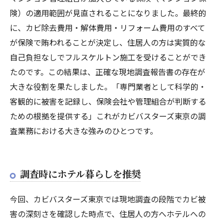
険）の適用範囲が見直されることになりました。最終的
に、カビ除去費用・解体費用・リフォーム費用のすべて
が保険で賄われることが決定し、住居人の方は実質的な
自己負担なしでフルスケルトン施工を受けることができ
たのです。この結果は、正確な現地調査報告書の存在が
大きな役割を果たしました。「専門業者として科学的・
客観的に被害を記録し、保険会社や管理組合が判断する
ための根拠を提供する」これがカビバスターズ東京の調
査業務における大きな強みのひとつです。
調査時にホテル暮らしを推奨
今回、カビバスターズ東京では現地調査の段階でカビ被
害の深刻さを確認した時点で、住居人の方へホテルへの