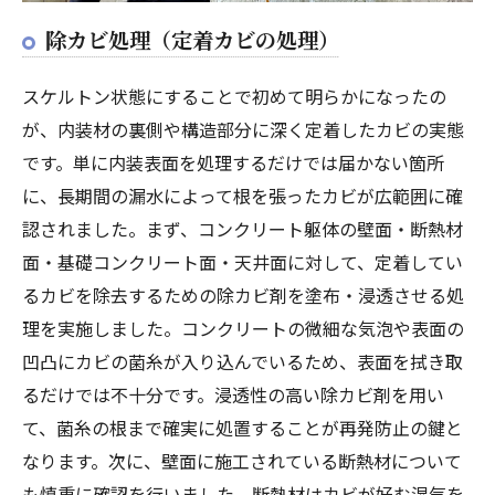
除カビ処理（定着カビの処理）
スケルトン状態にすることで初めて明らかになったの
が、内装材の裏側や構造部分に深く定着したカビの実態
です。単に内装表面を処理するだけでは届かない箇所
に、長期間の漏水によって根を張ったカビが広範囲に確
認されました。まず、コンクリート躯体の壁面・断熱材
面・基礎コンクリート面・天井面に対して、定着してい
るカビを除去するための除カビ剤を塗布・浸透させる処
理を実施しました。コンクリートの微細な気泡や表面の
凹凸にカビの菌糸が入り込んでいるため、表面を拭き取
るだけでは不十分です。浸透性の高い除カビ剤を用い
て、菌糸の根まで確実に処置することが再発防止の鍵と
なります。次に、壁面に施工されている断熱材について
も慎重に確認を行いました。断熱材はカビが好む湿気を