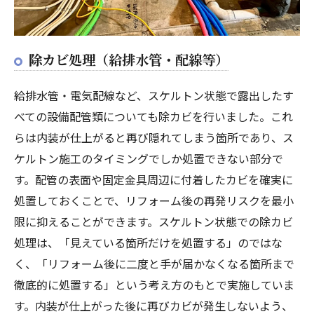
除カビ処理（給排水管・配線等）
給排水管・電気配線など、スケルトン状態で露出したす
べての設備配管類についても除カビを行いました。これ
らは内装が仕上がると再び隠れてしまう箇所であり、ス
ケルトン施工のタイミングでしか処置できない部分で
す。配管の表面や固定金具周辺に付着したカビを確実に
処置しておくことで、リフォーム後の再発リスクを最小
限に抑えることができます。スケルトン状態での除カビ
処理は、「見えている箇所だけを処置する」のではな
く、「リフォーム後に二度と手が届かなくなる箇所まで
徹底的に処置する」という考え方のもとで実施していま
す。内装が仕上がった後に再びカビが発生しないよう、