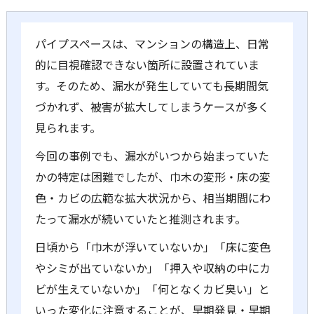
パイプスペースは、マンションの構造上、日常
的に目視確認できない箇所に設置されていま
す。そのため、漏水が発生していても長期間気
づかれず、被害が拡大してしまうケースが多く
見られます。
今回の事例でも、漏水がいつから始まっていた
かの特定は困難でしたが、巾木の変形・床の変
色・カビの広範な拡大状況から、相当期間にわ
たって漏水が続いていたと推測されます。
日頃から「巾木が浮いていないか」「床に変色
やシミが出ていないか」「押入や収納の中にカ
ビが生えていないか」「何となくカビ臭い」と
いった変化に注意することが、早期発見・早期