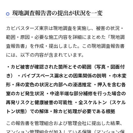
現地調査報告書の提出が状況を一変
カビバスターズ東京は現地調査を実施し、被害の状況・
範囲・原因・必要な施工内容を詳細にまとめた「現地調
査報告書」を作成・提出しました。この現地調査報告書
には、以下の内容が含まれています。
・カビ被害が確認された箇所とその範囲（写真・図面付
き） ・パイプスペース漏水との因果関係の説明 ・巾木変
形・床の変色の状況と内部への浸透推定 ・押入を含む各
室のカビ発生状況 ・中途半端な部分補修を行った場合の
再発リスクと健康被害の可能性 ・全スケルトン（スケル
トン状態）での解体・除カビ処理が必要である根拠
この報告書を管理組合および管理会社に提出した結果、
マンション管理組合が加入している保険（マンション保