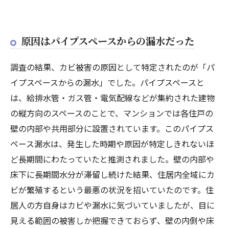
原因はパイプスペースからの漏水だった
調査の結果、カビ被害の原因として特定されたのが「パ
イプスペースからの漏水」でした。パイプスペースと
は、給排水管・ガス管・電気配線などが集約された建物
の縦方向のスペースのことで、マンションでは各住戸の
壁の内部や共用部分に設置されています。このパイプス
ペース漏水は、発生した時期や原因が特定しきれないほ
ど長期間にわたっていたと推測されました。壁の内部や
床下に長期間水分が滞留し続けた結果、住居内全域にカ
ビが繁殖するという最悪の状況を招いていたのです。住
居人の方自身はカビや漏水に気づいていましたが、目に
見える範囲の被害しか把握できておらず、壁の内側や床