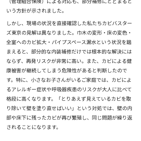
（管理組合保険）による対応も、部分補修にとどまると
いう方針が示されました。
しかし、現場の状況を直接確認した私たちカビバスター
ズ東京の見解は異なりました。巾木の変形・床の変色・
全室へのカビ拡大・パイプスペース漏水という状況を踏
まえると、部分的な内装補修だけでは根本的な解決には
ならず、再発リスクが非常に高い。また、カビによる健
康被害が継続してしまう危険性があると判断したので
す。特に、小さなお子さんがいるご家庭では、カビによ
るアレルギー症状や呼吸器疾患のリスクが大人に比べて
格段に高くなります。「とりあえず見えているカビを取
り除いて壁を塗り直せばいい」という対処では、壁の内
部や床下に残ったカビが再び繁殖し、同じ問題が繰り返
されることになります。