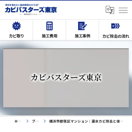
カビ取り
施工費用
施工事例
カビ除去の流れ
カビバスターズ東京
HOME
ブログ
横浜市都筑区マンション｜漏水カビ除去と保険適用の全記録