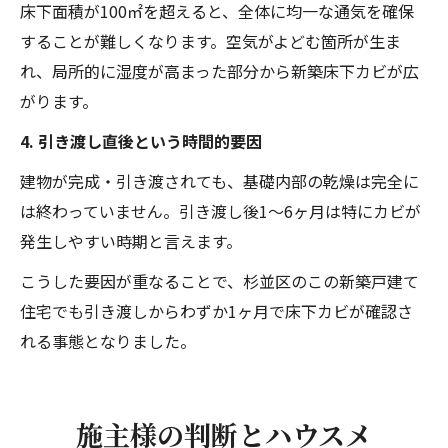
床下面積が100㎡を超えると、全体に均一な通気を確保
することが難しくなります。空気がよどむ箇所が生ま
れ、局所的に湿度が高まった部分から新築床下カビが広
がります。
4. 引き渡し直後という時間的要因
建物が完成・引き渡されても、基礎内部の乾燥は完全に
は終わっていません。引き渡し後1〜6ヶ月は特にカビが
発生しやすい時期と言えます。
こうした要因が重なることで、杉並区のこの新築戸建て
住宅でも引き渡しからわずか1ヶ月で床下カビが確認さ
れる事態となりました。
施主様の判断とハウスメ