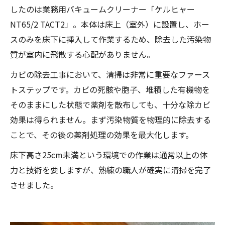
したのは業務用バキュームクリーナー「ケルヒャー
NT65/2 TACT2」。本体は床上（室外）に設置し、ホー
スのみを床下に挿入して作業するため、除去した汚染物
質が室内に飛散する心配がありません。
カビの除去工事において、清掃は非常に重要なファース
トステップです。カビの死骸や胞子、堆積した有機物を
そのままにした状態で薬剤を散布しても、十分な除カビ
効果は得られません。まず汚染物質を物理的に除去する
ことで、その後の薬剤処理の効果を最大化します。
床下高さ25cm未満という環境での作業は通常以上の体
力と技術を要しますが、熟練の職人が確実に清掃を完了
させました。