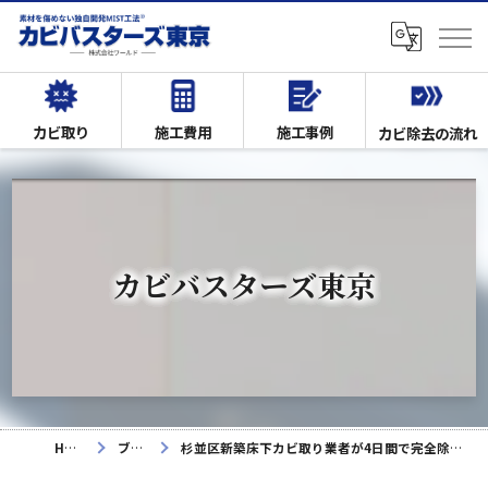
カビ取り
施工費用
施工事例
カビ除去の流れ
カビバスターズ東京
HOME
ブログ
杉並区新築床下カビ取り業者が4日間で完全除去した施工事例