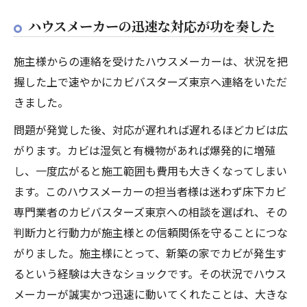
ハウスメーカーの迅速な対応が功を奏した
施主様からの連絡を受けたハウスメーカーは、状況を把
握した上で速やかにカビバスターズ東京へ連絡をいただ
きました。
問題が発覚した後、対応が遅れれば遅れるほどカビは広
がります。カビは湿気と有機物があれば爆発的に増殖
し、一度広がると施工範囲も費用も大きくなってしまい
ます。このハウスメーカーの担当者様は迷わず床下カビ
専門業者のカビバスターズ東京への相談を選ばれ、その
判断力と行動力が施主様との信頼関係を守ることにつな
がりました。施主様にとって、新築の家でカビが発生す
るという経験は大きなショックです。その状況でハウス
メーカーが誠実かつ迅速に動いてくれたことは、大きな