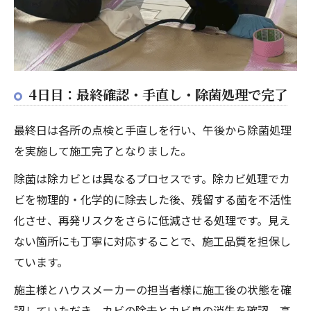
4日目：最終確認・手直し・除菌処理で完了
最終日は各所の点検と手直しを行い、午後から除菌処理
を実施して施工完了となりました。
除菌は除カビとは異なるプロセスです。除カビ処理でカ
ビを物理的・化学的に除去した後、残留する菌を不活性
化させ、再発リスクをさらに低減させる処理です。見え
ない箇所にも丁寧に対応することで、施工品質を担保し
ています。
施主様とハウスメーカーの担当者様に施工後の状態を確
認していただき、カビの除去とカビ臭の消失を確認。高