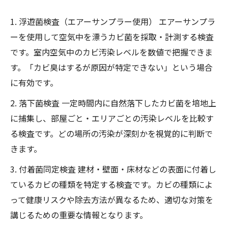
1. 浮遊菌検査（エアーサンプラー使用） エアーサンプラ
ーを使用して空気中を漂うカビ菌を採取・計測する検査
です。室内空気中のカビ汚染レベルを数値で把握できま
す。「カビ臭はするが原因が特定できない」という場合
に有効です。
2. 落下菌検査 一定時間内に自然落下したカビ菌を培地上
に捕集し、部屋ごと・エリアごとの汚染レベルを比較す
る検査です。どの場所の汚染が深刻かを視覚的に判断で
きます。
3. 付着菌同定検査 建材・壁面・床材などの表面に付着し
ているカビの種類を特定する検査です。カビの種類によ
って健康リスクや除去方法が異なるため、適切な対策を
講じるための重要な情報となります。