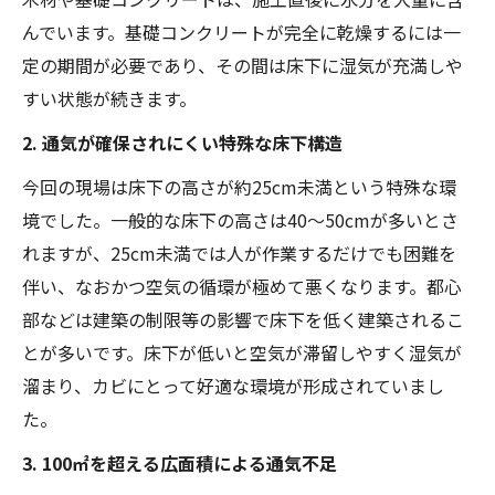
んでいます。基礎コンクリートが完全に乾燥するには一
定の期間が必要であり、その間は床下に湿気が充満しや
すい状態が続きます。
2. 通気が確保されにくい特殊な床下構造
今回の現場は床下の高さが約25cm未満という特殊な環
境でした。一般的な床下の高さは40〜50cmが多いとさ
れますが、25cm未満では人が作業するだけでも困難を
伴い、なおかつ空気の循環が極めて悪くなります。都心
部などは建築の制限等の影響で床下を低く建築されるこ
とが多いです。床下が低いと空気が滞留しやすく湿気が
溜まり、カビにとって好適な環境が形成されていまし
た。
3. 100㎡を超える広面積による通気不足