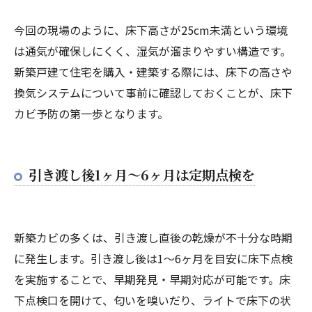
今回の現場のように、床下高さが25cm未満という環境
は通気が確保しにくく、湿気が溜まりやすい構造です。
新築戸建て住宅を購入・建築する際には、床下の高さや
換気システムについて事前に確認しておくことが、床下
カビ予防の第一歩となります。
引き渡し後1ヶ月～6ヶ月は定期点検を
新築カビの多くは、引き渡し直後の乾燥が不十分な時期
に発生します。引き渡し後は1〜6ヶ月を目安に床下点検
を実施することで、早期発見・早期対応が可能です。床
下点検口を開けて、匂いを嗅いだり、ライトで床下の状