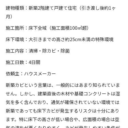
建物種類：新築2階建て戸建て住宅（引き渡し後約1ヶ
月）
施工箇所：床下全域（施工面積100㎡超）
床下環境：大引きまでの高さ約25cm未満の特殊環境
施工内容：清掃・除カビ・除菌
施工日数：4日間
依頼主：ハウスメーカー
新築カビという言葉は、一般的にはあまり知られていま
せん。しかし、建築直後の木材や基礎コンクリートは湿
気を多く含んでおり、通気が確保されていない環境では
新築であっても床下カビが発生するリスクは十分にあり
ます。特に床下の高さが低い場合や、広面積の場合は空
気の流れが悪くなりやすく、カビが発生しやすい条件が