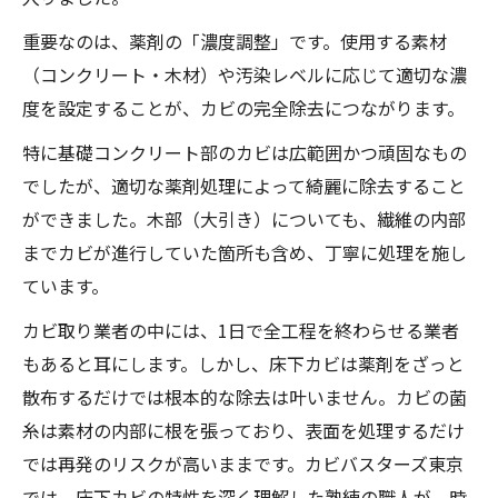
重要なのは、薬剤の「濃度調整」です。使用する素材
（コンクリート・木材）や汚染レベルに応じて適切な濃
度を設定することが、カビの完全除去につながります。
特に基礎コンクリート部のカビは広範囲かつ頑固なもの
でしたが、適切な薬剤処理によって綺麗に除去すること
ができました。木部（大引き）についても、繊維の内部
までカビが進行していた箇所も含め、丁寧に処理を施し
ています。
カビ取り業者の中には、1日で全工程を終わらせる業者
もあると耳にします。しかし、床下カビは薬剤をざっと
散布するだけでは根本的な除去は叶いません。カビの菌
糸は素材の内部に根を張っており、表面を処理するだけ
では再発のリスクが高いままです。カビバスターズ東京
では、床下カビの特性を深く理解した熟練の職人が、時