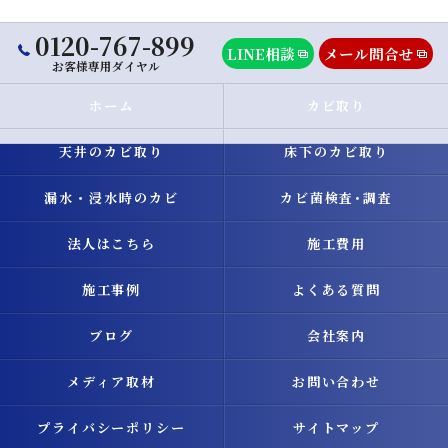
0120-767-899
LINE相談
メール問合せ
お客様専用ダイヤル
ホーム
カビ取り
天井のカビ取り
床下のカビ取り
漏水・浸水時のカビ
カビ菌検査･調査
法人はこちら
施工費用
施工事例
よくある質問
ブログ
会社案内
メディア取材
お問い合わせ
プライバシーポリシー
サイトマップ