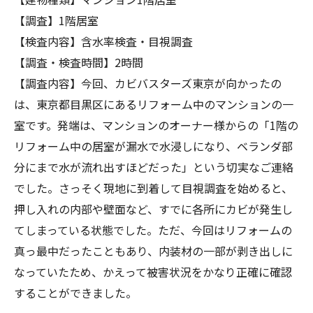
【調査】1階居室
【検査内容】含水率検査・目視調査
【調査・検査時間】2時間
【調査内容】今回、カビバスターズ東京が向かったの
は、東京都目黒区にあるリフォーム中のマンションの一
室です。発端は、マンションのオーナー様からの「1階の
リフォーム中の居室が漏水で水浸しになり、ベランダ部
分にまで水が流れ出すほどだった」という切実なご連絡
でした。さっそく現地に到着して目視調査を始めると、
押し入れの内部や壁面など、すでに各所にカビが発生し
てしまっている状態でした。ただ、今回はリフォームの
真っ最中だったこともあり、内装材の一部が剥き出しに
なっていたため、かえって被害状況をかなり正確に確認
することができました。