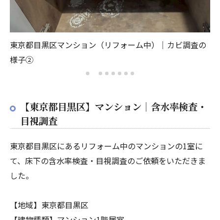
の
東京都目黒区マンション（リフォーム中）｜カビ調査の
東
様子②
様
【東京都目黒区】マンション｜含水率検査・
目視調査
東京都目黒区にあるリフォーム中のマンションの1室に
て、床下の含水率検査・目視調査のご依頼をいただきま
した。
【地域】東京都目黒区
【建物種類】マンション1階居室