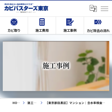
カビ取り
施工費用
施工事例
カビ除去の流れ
施工事例
HOME
施工事例
【東京都目黒区】マンション｜含水率検査・目視調査