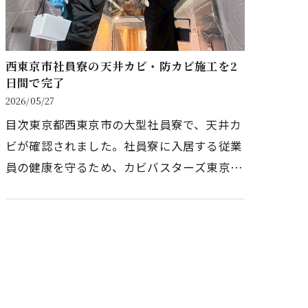
西東京市社員寮の天井カビ・防カビ施工を2
日間で完了
2026/05/27
目次東京都西東京市の大型社員寮で、天井カ
ビが確認されました。社員寮に入居する従業
員の健康を守るため、カビバスターズ東京が
調査から施工まで一貫して対応した事例で
す。築2年弱という比較的新しい物…