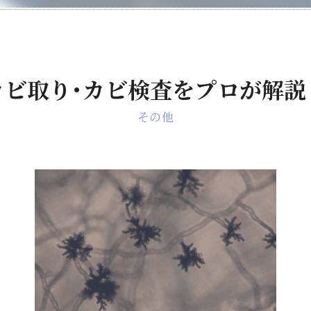
カビ取り･カビ検査をプロが解説
その他