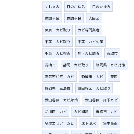
くしゃみ
目のかゆみ
目のかゆみ
体調不良
体調不良
大田区
東京 カビ取り
カビ専門業者
千葉 カビ取り
千葉 カビ対策
千葉 カビ検査
床下カビ調査
香取市
青梅市
静岡 カビ取り
静岡県 カビ対策
高気密住宅 カビ
静岡市 カビ
葵区
静岡県 三島市
世田谷区 カビ取り
世田谷区 カビ対策
世田谷区 床下カビ
品川区 カビ
カビ問題
青梅市 カビ
多摩エリア カビ
床下浸水
集中豪雨