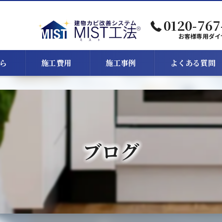
0120-767
お客様専用ダイ
ら
施工費用
施工事例
よくある質問
ブログ