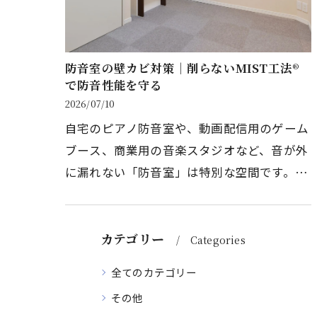
防音室の壁カビ対策｜削らないMIST工法®
で防音性能を守る
2026/07/10
自宅のピアノ防音室や、動画配信用のゲーム
ブース、商業用の音楽スタジオなど、音が外
に漏れない「防音室」は特別な空間です。し
かし、防音性能（気密性）を追求すればする
ほど、室内は完全に密閉され、…
カテゴリー
Categories
全てのカテゴリー
その他