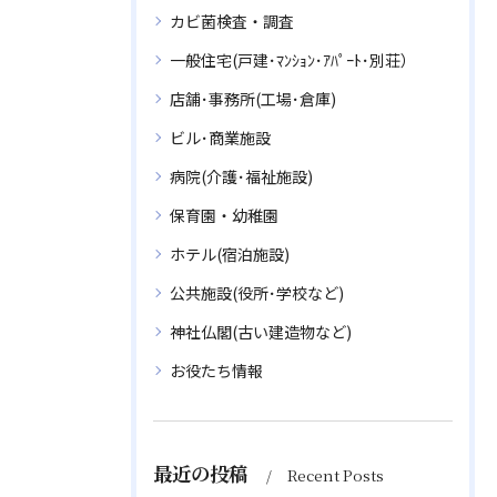
カビ菌検査・調査
一般住宅(戸建･ﾏﾝｼｮﾝ･ｱﾊﾟｰﾄ･別荘）
店舗･事務所(工場･倉庫)
ビル･商業施設
病院(介護･福祉施設)
保育園・幼稚園
ホテル(宿泊施設)
公共施設(役所･学校など)
神社仏閣(古い建造物など)
お役たち情報
最近の投稿
Recent Posts