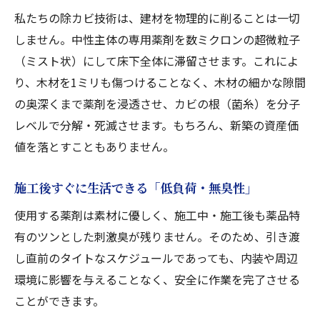
私たちの除カビ技術は、建材を物理的に削ることは一切
しません。中性主体の専用薬剤を数ミクロンの超微粒子
（ミスト状）にして床下全体に滞留させます。これによ
り、木材を1ミリも傷つけることなく、木材の細かな隙間
の奥深くまで薬剤を浸透させ、カビの根（菌糸）を分子
レベルで分解・死滅させます。もちろん、新築の資産価
値を落とすこともありません。
施工後すぐに生活できる「低負荷・無臭性」
使用する薬剤は素材に優しく、施工中・施工後も薬品特
有のツンとした刺激臭が残りません。そのため、引き渡
し直前のタイトなスケジュールであっても、内装や周辺
環境に影響を与えることなく、安全に作業を完了させる
ことができます。