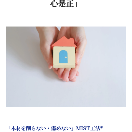
心是正」
「木材を削らない・傷めない」MIST工法®