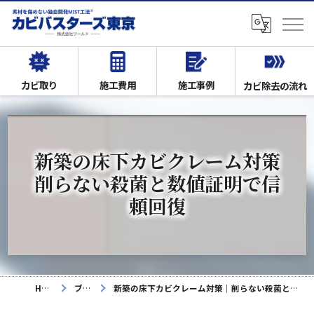
カビ取り
施工費用
施工事例
カビ除去の流れ
新築の床下カビクレーム対策
削らない殺菌と数値証明で信
頼回復
HOME
ブログ
新築の床下カビクレーム対策｜削らない殺菌と数値証明で信頼回復