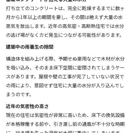
打ち立てのコンクリートは、完全に乾燥するまでに数ヶ
月から1年以上の期間を要し、その間は絶えず大量の水
蒸気を放出します。近年の高気密・高断熱住宅では水分
の逃げ場がなくカビ発生につながる可能性があります。
建築中の雨養生の隙間
構造体を組み上げる際、予期せぬ豪雨などで木材が水分
を吸い込み、そのまま床下空間に密閉されてしまうケー
スがあります。屋根や壁の工事が完了していない状況で
の雨により、意図せず住宅に大量の水分が入り込んでし
まうのです。
近年の気密性の高さ
現在の住宅は気密性が非常に高いため、床下の換気設備
が本格稼働する前や、引き渡し前の通風が不十分な時期
に、行き場を失った湿気が木部に集中してしまいます。