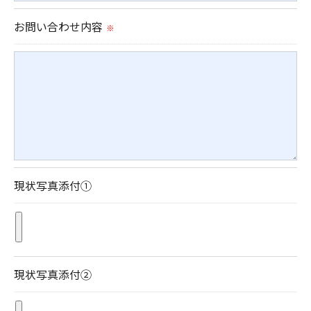
お問い合わせ内容
※
現状写真添付①
現状写真添付②