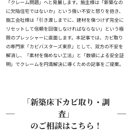
「クレーム問題」へと発展します。施主様は「新築なの
性」
に欠陥住宅ではないか」という強い不安と怒りを抱き、
クレームを信頼に変える「数値化（菌検査）」
施工会社様は「引き渡しまでに、建材を傷つけず完全に
のプロセス
リセットして信頼を回復しなければならない」という極
新築の床下カビは「科学的なリセット」で円満
限のプレッシャーに直面します。本記事では、カビ取り
解決へ
の専門家「カビバスターズ東京」として、双方の不安を
解消し、「素材を傷めない工法」と「数値による安全証
明」でクレームを円満解決に導くための記事をご提案。
「新築床下カビ取り・調
査」
のご相談はこちら！