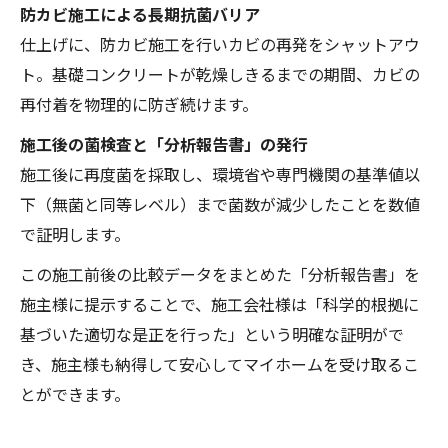
防カビ施工による長期抗菌バリア
仕上げに、防カビ施工を行いカビの再発をシャットアウ
ト。基礎コンクリートが乾燥しきるまでの期間、カビの
再付着を物理的に防ぎ続けます。
施工後の菌検査と「分析報告書」の発行
施工後に再度菌を採取し、環境省や専門機関の基準値以
下（無菌と同等レベル）まで菌数が減少したことを数値
で証明します。
この施工前後の比較データをまとめた「分析報告書」を
施主様に提示することで、施工会社様は「科学的根拠に
基づいた適切な是正を行った」という明確な証明がで
き、施主様も納得して安心してマイホームを受け取るこ
とができます。