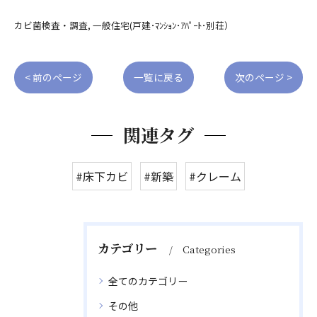
カビ菌検査・調査
一般住宅(戸建･ﾏﾝｼｮﾝ･ｱﾊﾟｰﾄ･別荘）
< 前のページ
一覧に戻る
次のページ >
関連タグ
#床下カビ
#新築
#クレーム
カテゴリー
Categories
全てのカテゴリー
その他