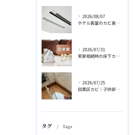
2026/08/07
ホテル客室のカビ臭い対策！口コミ評価を守るエアコン防カビ術
2026/07/31
実家相続時の床下カビ対策｜空き家の資産価値を落とさない除カビ
2026/07/25
目黒区カビ｜子供部屋の冬型結露と壁床のカビ除去
タグ
Tags