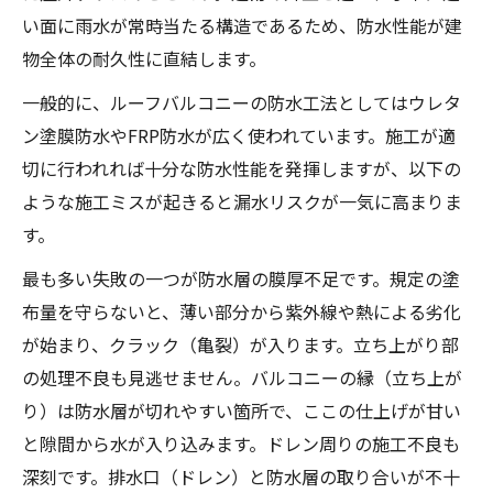
い面に雨水が常時当たる構造であるため、防水性能が建
物全体の耐久性に直結します。
一般的に、ルーフバルコニーの防水工法としてはウレタ
ン塗膜防水やFRP防水が広く使われています。施工が適
切に行われれば十分な防水性能を発揮しますが、以下の
ような施工ミスが起きると漏水リスクが一気に高まりま
す。
最も多い失敗の一つが防水層の膜厚不足です。規定の塗
布量を守らないと、薄い部分から紫外線や熱による劣化
が始まり、クラック（亀裂）が入ります。立ち上がり部
の処理不良も見逃せません。バルコニーの縁（立ち上が
り）は防水層が切れやすい箇所で、ここの仕上げが甘い
と隙間から水が入り込みます。ドレン周りの施工不良も
深刻です。排水口（ドレン）と防水層の取り合いが不十