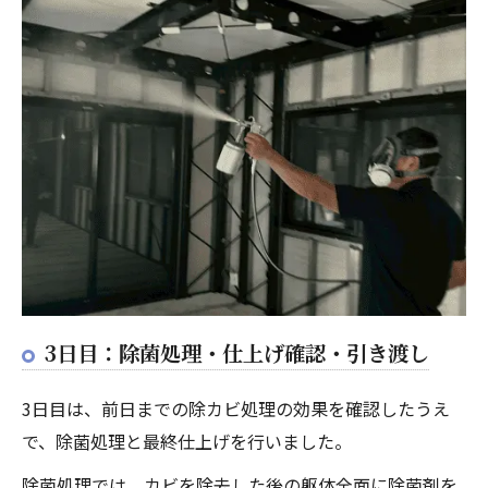
3日目：除菌処理・仕上げ確認・引き渡し
3日目は、前日までの除カビ処理の効果を確認したうえ
で、除菌処理と最終仕上げを行いました。
除菌処理では、カビを除去した後の躯体全面に除菌剤を