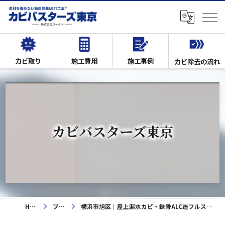
カビ取り
施工費用
施工事例
カビ除去の流れ
カビバスターズ東京
HOME
ブログ
横浜市旭区｜屋上漏水カビ・鉄骨ALC造フルスケルトンでのカビ除去