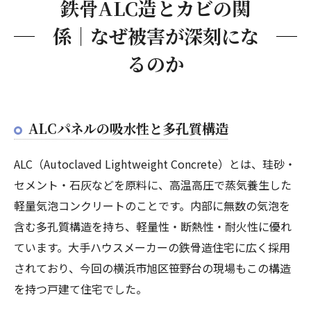
鉄骨ALC造とカビの関
係｜なぜ被害が深刻にな
るのか
ALCパネルの吸水性と多孔質構造
ALC（Autoclaved Lightweight Concrete）とは、珪砂・
セメント・石灰などを原料に、高温高圧で蒸気養生した
軽量気泡コンクリートのことです。内部に無数の気泡を
含む多孔質構造を持ち、軽量性・断熱性・耐火性に優れ
ています。大手ハウスメーカーの鉄骨造住宅に広く採用
されており、今回の横浜市旭区笹野台の現場もこの構造
を持つ戸建て住宅でした。