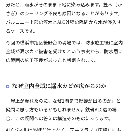
分だと、雨水がそのまま下地に染み込みます。笠木（か
さぎ）のシーリング不良も原因となることがあります。
バルコニー上部の笠木とALC外壁の隙間から水が浸入す
るケースです。
今回の横浜市旭区笹野台の現場では、防水施工後に室内
全域が漏水カビ被害を受けたという事実から、防水層に
広範囲の施工不良があったと判断されます。
なぜ室内全域に漏水カビが広がるのか
「屋上が漏れたのに、なぜ1階まで影響が出るのか」と
疑問に思う方もいるかもしれません。鉄骨ALC造の場
合、この疑問への答えは構造そのものにあります。
ALCパネルは外壁だけでなく、天井スラブ（床板）にも