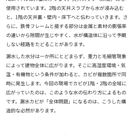
使用されています。2階の天井スラブから水が浸み込む
と、1階の天井裏・壁内・床下へと伝わっていきます。さ
らに、鉄骨フレームと接する部分は金属と素材の膨張率
の違いから隙間が生じやすく、水が構造体に沿って予期
しない経路をたどることがあります。
漏水した水分は一か所にとどまらず、重力と毛細管現象
によって建物全体に広がります。そこに高湿度環境・気
温・有機物という条件が加わると、カビが複数箇所で同
時に発生します。今回の現場でカビが1階・2階の全域に
広がっていたのは、このような水の伝わり方によるもの
です。漏水カビが「全体問題」になるのは、こうした構
造的な必然があります。