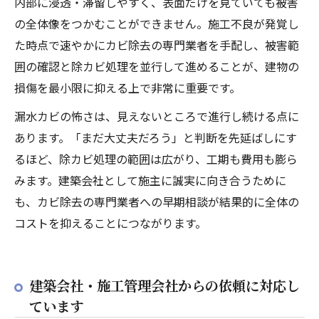
内部に浸透・滞留しやすく、表面だけを見ていても被害
の全体像をつかむことができません。施工不良が発覚し
た時点で速やかにカビ除去の専門業者を手配し、被害範
囲の確認と除カビ処理を並行して進めることが、建物の
損傷を最小限に抑える上で非常に重要です。
漏水カビの怖さは、見えないところで進行し続ける点に
あります。「まだ大丈夫だろう」と判断を先延ばしにす
るほど、除カビ処理の範囲は広がり、工期も費用も膨ら
みます。建築会社として施主に誠実に向き合うために
も、カビ除去の専門業者への早期相談が結果的に全体の
コストを抑えることにつながります。
建築会社・施工管理会社からの依頼に対応し
ています