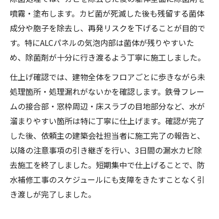
噴霧・塗布します。カビ菌が死滅した後も残留する菌体
成分や胞子を除去し、再発リスクを下げることが目的で
す。特にALCパネルの気泡内部は菌体が残りやすいた
め、除菌剤が十分に行き渡るよう丁寧に施工しました。
仕上げ確認では、建物全体をフロアごとに歩きながら未
処理箇所・処理漏れがないかを確認します。鉄骨フレー
ムの接合部・窓枠周辺・床スラブの目地部分など、水が
溜まりやすい箇所は特に丁寧に仕上げます。確認が完了
した後、依頼主の建築会社担当者に施工完了の報告と、
以降の注意事項の引き継ぎを行い、3日間の漏水カビ除
去施工を終了しました。短期集中で仕上げることで、防
水補修工事のスケジュールにも支障をきたすことなく引
き渡しが完了しました。