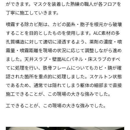
ができます。マスクを装着した熟練の職人が各フロアを
丁寧に施工していきます。
噴霧する除カビ剤は、カビの菌糸・胞子を根元から破壊
することを目的としたものを使用します。ALC素材の多
孔質構造に対して適切に浸透するよう、薬剤の濃度・噴
霧量・噴霧距離を現場の状況に応じて調整しながら進め
ました。天井スラブ・壁面ALCパネル・床スラブのすべ
てに処理を行い、鉄骨フレームについてもカビ・錆が確
認された箇所を重点的に処理しました。スケルトン状態
であるため、通常では隠れてしまう躯体の細部まで直接
施工できることが、この現場の大きな強みでした。
工できることが、この現場の大きな強みでした。