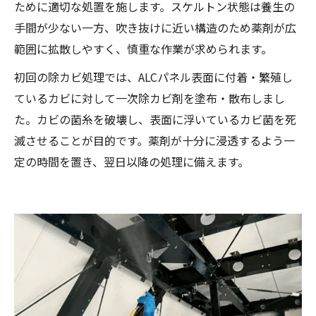
ために適切な処置を施します。スケルトン状態は養生の
手間が少ない一方、吹き抜けに近い構造のため薬剤が広
範囲に拡散しやすく、慎重な作業が求められます。
初回の除カビ処理では、ALCパネル表面に付着・繁殖し
ているカビに対して一次除カビ剤を塗布・散布しまし
た。カビの菌糸を破壊し、表面に浮いているカビ菌を死
滅させることが目的です。薬剤が十分に浸透するよう一
定の時間を置き、翌日以降の処理に備えます。