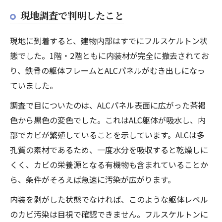
現地調査で判明したこと
現地に到着すると、建物内部はすでにフルスケルトン状
態でした。1階・2階ともに内装材が完全に撤去されてお
り、鉄骨の躯体フレームとALCパネルがむき出しになっ
ていました。
調査で目についたのは、ALCパネル表面に広がった茶褐
色から黒色の変色でした。これはALC躯体が吸水し、内
部でカビが繁殖していることを示しています。ALCは多
孔質の素材であるため、一度水分を吸収すると乾燥しに
くく、カビの栄養源となる有機物も含まれていることか
ら、条件がそろえば急速に汚染が広がります。
内装を剥がした状態でなければ、このような躯体レベル
のカビ汚染は目視で確認できません。フルスケルトンに