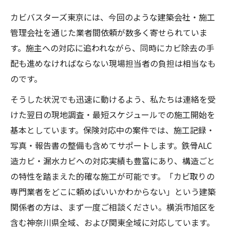
カビバスターズ東京には、今回のような建築会社・施工
管理会社を通じた業者間依頼が数多く寄せられていま
す。施主への対応に追われながら、同時にカビ除去の手
配も進めなければならない現場担当者の負担は相当なも
のです。
そうした状況でも迅速に動けるよう、私たちは連絡を受
けた翌日の現地調査・最短スケジュールでの施工開始を
基本としています。保険対応中の案件では、施工記録・
写真・報告書の整備も含めてサポートします。鉄骨ALC
造カビ・漏水カビへの対応実績も豊富にあり、構造ごと
の特性を踏まえた的確な施工が可能です。「カビ取りの
専門業者をどこに頼めばいいかわからない」という建築
関係者の方は、まず一度ご相談ください。横浜市旭区を
含む神奈川県全域、および関東全域に対応しています。