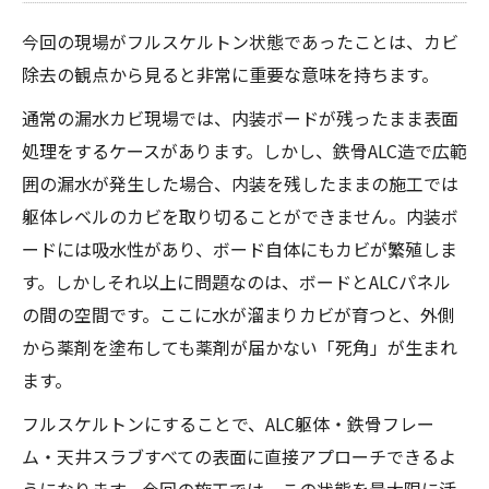
今回の現場がフルスケルトン状態であったことは、カビ
除去の観点から見ると非常に重要な意味を持ちます。
通常の漏水カビ現場では、内装ボードが残ったまま表面
処理をするケースがあります。しかし、鉄骨ALC造で広範
囲の漏水が発生した場合、内装を残したままの施工では
躯体レベルのカビを取り切ることができません。内装ボ
ードには吸水性があり、ボード自体にもカビが繁殖しま
す。しかしそれ以上に問題なのは、ボードとALCパネル
の間の空間です。ここに水が溜まりカビが育つと、外側
から薬剤を塗布しても薬剤が届かない「死角」が生まれ
ます。
フルスケルトンにすることで、ALC躯体・鉄骨フレー
ム・天井スラブすべての表面に直接アプローチできるよ
うになります。今回の施工では、この状態を最大限に活