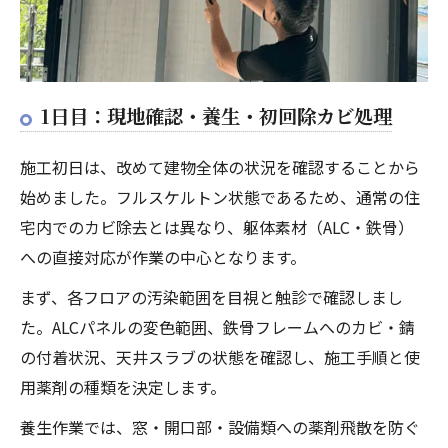
1日目：現地確認・養生・初回除カビ処理
施工初日は、改めて建物全体の状況を確認することから
始めました。フルスケルトン状態であるため、通常の住
宅内でのカビ除去とは異なり、躯体素材（ALC・鉄骨）
への直接対応が作業の中心となります。
まず、各フロアの汚染範囲を目視と触診で確認しまし
た。ALCパネルの変色範囲、鉄骨フレームへのカビ・錆
の付着状況、天井スラブの状態を確認し、施工手順と使
用薬剤の種類を決定します。
養生作業では、窓・開口部・設備類への薬剤飛散を防ぐ