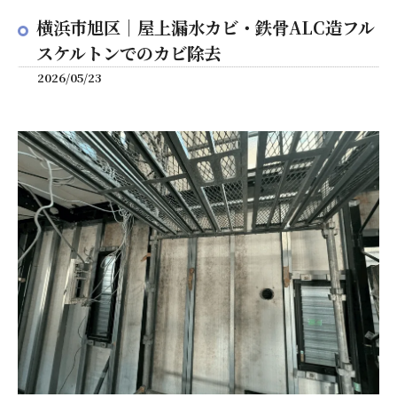
横浜市旭区｜屋上漏水カビ・鉄骨ALC造フル
スケルトンでのカビ除去
2026/05/23