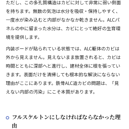
ただし、この多孔質構造はカビに対して非常に弱い側面
を持ちます。無数の気泡は水分を吸収・保持しやすく、
一度水が染み込むと内部がなかなか乾きません。ALCパ
ネルの中に留まった水分は、カビにとって絶好の生育環
境を提供します。
内装ボードが貼られている状態では、ALC躯体のカビは
外から見えません。見えないまま放置されると、カビは
時間とともに深部へと進行し、建材全体に根を張ってい
きます。表面だけを清掃しても根本的な解決にならない
理由がここにあります。鉄骨ALC造カビの問題は、「見
えない内部の汚染」にこそ本質があります。
フルスケルトンにしなければならなかった理
由