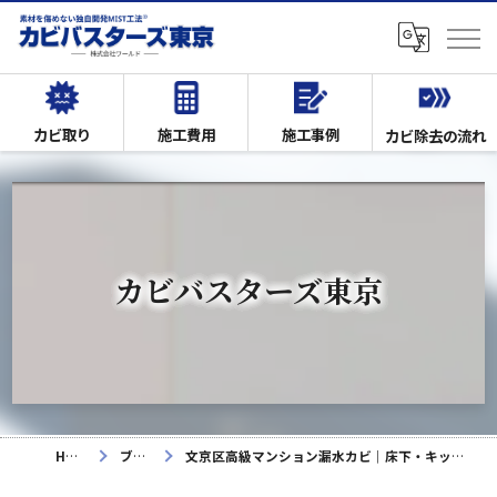
カビ取り
施工費用
施工事例
カビ除去の流れ
カビバスターズ東京
HOME
ブログ
文京区高級マンション漏水カビ｜床下・キッチン除カビ事例