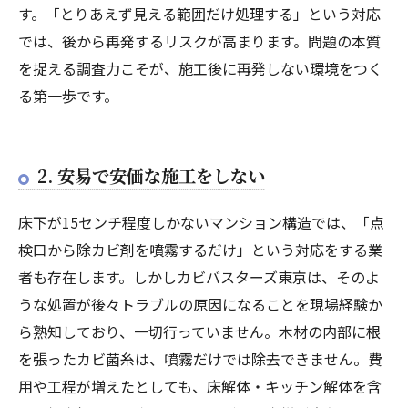
す。「とりあえず見える範囲だけ処理する」という対応
では、後から再発するリスクが高まります。問題の本質
を捉える調査力こそが、施工後に再発しない環境をつく
る第一歩です。
2. 安易で安価な施工をしない
床下が15センチ程度しかないマンション構造では、「点
検口から除カビ剤を噴霧するだけ」という対応をする業
者も存在します。しかしカビバスターズ東京は、そのよ
うな処置が後々トラブルの原因になることを現場経験か
ら熟知しており、一切行っていません。木材の内部に根
を張ったカビ菌糸は、噴霧だけでは除去できません。費
用や工程が増えたとしても、床解体・キッチン解体を含