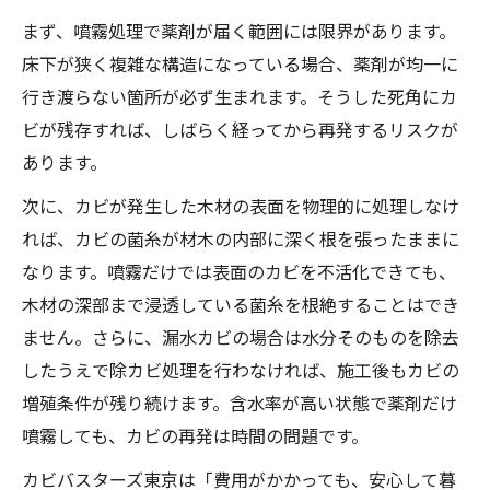
まず、噴霧処理で薬剤が届く範囲には限界があります。
床下が狭く複雑な構造になっている場合、薬剤が均一に
行き渡らない箇所が必ず生まれます。そうした死角にカ
ビが残存すれば、しばらく経ってから再発するリスクが
あります。
次に、カビが発生した木材の表面を物理的に処理しなけ
れば、カビの菌糸が材木の内部に深く根を張ったままに
なります。噴霧だけでは表面のカビを不活化できても、
木材の深部まで浸透している菌糸を根絶することはでき
ません。さらに、漏水カビの場合は水分そのものを除去
したうえで除カビ処理を行わなければ、施工後もカビの
増殖条件が残り続けます。含水率が高い状態で薬剤だけ
噴霧しても、カビの再発は時間の問題です。
カビバスターズ東京は「費用がかかっても、安心して暮