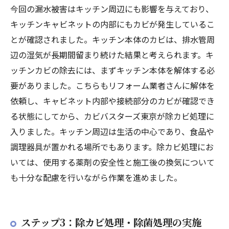
今回の漏水被害はキッチン周辺にも影響を与えており、
キッチンキャビネットの内部にもカビが発生しているこ
とが確認されました。キッチン本体のカビは、排水管周
辺の湿気が長期間留まり続けた結果と考えられます。キ
ッチンカビの除去には、まずキッチン本体を解体する必
要がありました。こちらもリフォーム業者さんに解体を
依頼し、キャビネット内部や接続部分のカビが確認でき
る状態にしてから、カビバスターズ東京が除カビ処理に
入りました。キッチン周辺は生活の中心であり、食品や
調理器具が置かれる場所でもあります。除カビ処理にお
いては、使用する薬剤の安全性と施工後の換気について
も十分な配慮を行いながら作業を進めました。
ステップ3：除カビ処理・除菌処理の実施