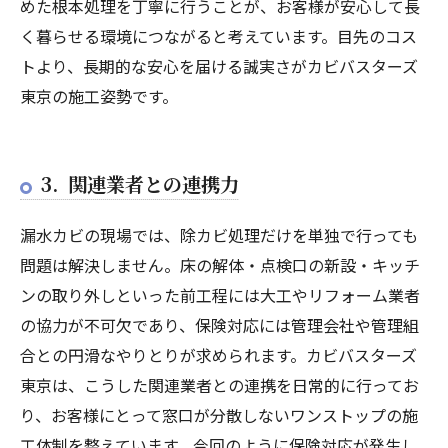
めた根本処理を丁寧に行うことが、お客様が安心して長
く暮らせる環境につながると考えています。目先のコス
トより、長期的な安心を届ける誠実さがカビバスターズ
東京の施工姿勢です。
3. 関連業者との連携力
漏水カビの現場では、除カビ処理だけを単独で行っても
問題は解決しません。床の解体・点検口の新設・キッチ
ンの取り外しといった前工程には大工やリフォーム業者
の協力が不可欠であり、保険対応には管理会社や管理組
合との円滑なやりとりが求められます。カビバスターズ
東京は、こうした関連業者との連携を日常的に行ってお
り、お客様にとって窓口が分散しないワンストップの施
工体制を整えています。今回のように保険対応が発生し