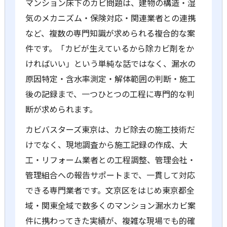
マンション床下のカビ問題は、建物の構造・湿
気のメカニズム・保険対応・関連業者との連携
など、複数の専門知識が求められる複合的な案
件です。「カビが生えているから除カビ剤をか
ければいい」という単純な話ではなく、漏水の
原因特定・含水率測定・解体範囲の判断・施工
後の記録まで、一つひとつの工程に専門的な判
断が求められます。
カビバスターズ東京は、カビ除去の施工技術だ
けでなく、現地調査から施工記録の作成、大
工・リフォーム業者との工程調整、管理会社・
管理組合への報告サポートまで、一貫して対応
できる専門業者です。文京区をはじめ東京都全
域・関東全域で数多くのマンション漏水カビ案
件に携わってきた実績が、複雑な現場でも的確