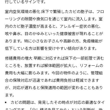
行しているサインです。
室内空気環境の悪化 床下で繁殖したカビの胞子は、フロ
ーリングの隙間や換気口を通じて室内に流入します。室
内のカビ胞子濃度が高まると、アレルギー症状の悪化、
咳や鼻水、目のかゆみといった健康被害が現れることが
あります。特に小さなお子さんや高齢の方、免疫機能が
低下している方は影響を受けやすい傾向があります。
修繕費用の増大 早期に対応すれば床下の一部処理で済む
ところを、放置すれば解体範囲が拡大し、リフォームの
費用も大幅に膨らみます。今回の物件のように、管理組
合の保険対応が迅速であれば費用負担は軽減できます
が、対応が遅れると保険適用の範囲が変わることもあり
ます。
カビの問題は、発見したその時点が対応の最適なタイ
ミングです。「少し様子を見てから」という判断が、後