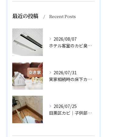
最近の投稿
Recent Posts
2026/08/07
ホテル客室のカビ臭い対策！口コミ評価を守るエアコン防カビ術
2026/07/31
実家相続時の床下カビ対策｜空き家の資産価値を落とさない除カビ
2026/07/25
目黒区カビ｜子供部屋の冬型結露と壁床のカビ除去