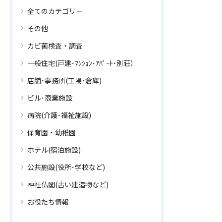
全てのカテゴリー
その他
カビ菌検査・調査
一般住宅(戸建･ﾏﾝｼｮﾝ･ｱﾊﾟｰﾄ･別荘）
店舗･事務所(工場･倉庫)
ビル･商業施設
病院(介護･福祉施設)
保育園・幼稚園
ホテル(宿泊施設)
公共施設(役所･学校など)
神社仏閣(古い建造物など)
お役たち情報