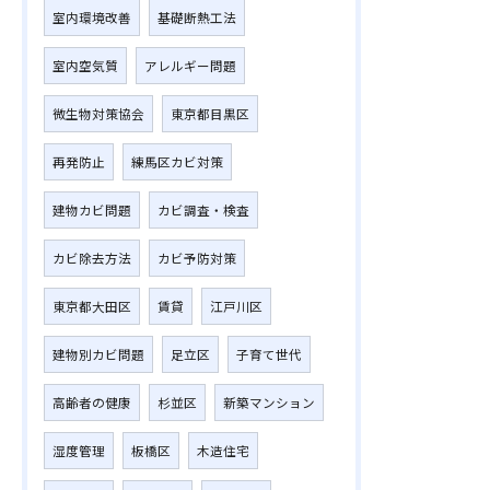
室内環境改善
基礎断熱工法
室内空気質
アレルギー問題
微生物対策協会
東京都目黒区
再発防止
練馬区カビ対策
建物カビ問題
カビ調査・検査
カビ除去方法
カビ予防対策
東京都大田区
賃貸
江戸川区
建物別カビ問題
足立区
子育て世代
高齢者の健康
杉並区
新築マンション
湿度管理
板橋区
木造住宅