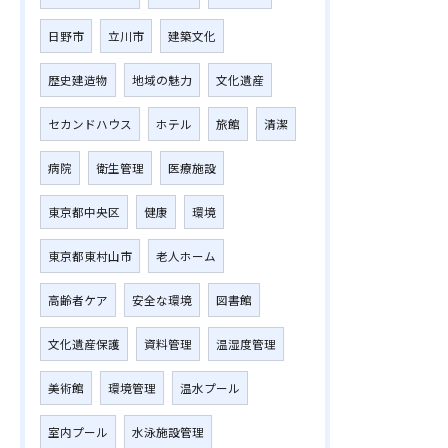
日野市
立川市
建築文化
歴史建造物
地域の魅力
文化遺産
セカンドハウス
ホテル
旅館
清潔
病院
衛生管理
医療施設
東京都中央区
健康
環境
東京都東村山市
老人ホーム
高齢者ケア
安全な環境
図書館
文化遺産保護
資料管理
温湿度管理
美術館
環境管理
温水プール
室内プール
水泳施設管理