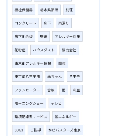
福祉保健局
栃木県那須
別荘
コンクリート
床下
雨漏り
床下地合板
壁紙
アレルギー対策
花粉症
ハウスダスト
協力会社
東京都アレルギー情報
関東
東京都八王子市
赤ちゃん
八王子
ファンヒーター
合板
雨
和室
モーニングショー
テレビ
環境配慮型サービス
省エネルギー
SDGs
ご挨拶
かビバスターズ東京